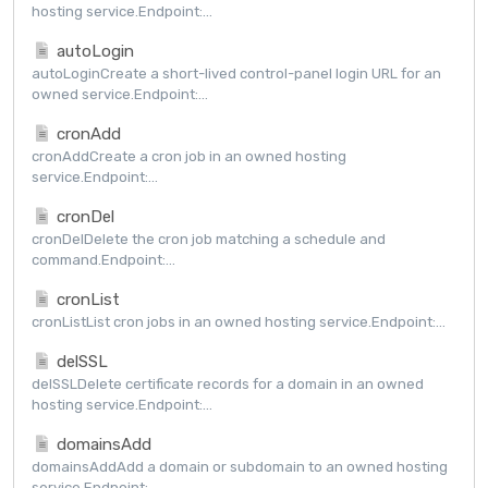
hosting service.Endpoint:...
autoLogin
autoLoginCreate a short-lived control-panel login URL for an
owned service.Endpoint:...
cronAdd
cronAddCreate a cron job in an owned hosting
service.Endpoint:...
cronDel
cronDelDelete the cron job matching a schedule and
command.Endpoint:...
cronList
cronListList cron jobs in an owned hosting service.Endpoint:...
delSSL
delSSLDelete certificate records for a domain in an owned
hosting service.Endpoint:...
domainsAdd
domainsAddAdd a domain or subdomain to an owned hosting
service.Endpoint:...