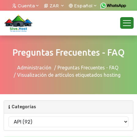
Cuenta
ZAR
Español
Preguntas Frecuentes - FAQ
Administración
Preguntas Frecuentes - FAQ
Visualización de artículos etiquetados hosting
Categorías