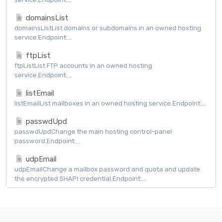
domainsList
domainsListList domains or subdomains in an owned hosting
service.Endpoint:...
ftpList
ftpListList FTP accounts in an owned hosting
service.Endpoint:...
listEmail
listEmailList mailboxes in an owned hosting service.Endpoint:...
passwdUpd
passwdUpdChange the main hosting control-panel
password.Endpoint:...
udpEmail
udpEmailChange a mailbox password and quota and update
the encrypted SHAPI credential.Endpoint:...