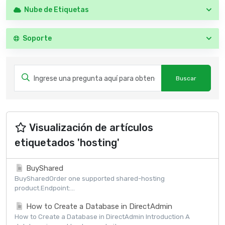
Nube de Etiquetas
Soporte
Visualización de artículos
etiquetados 'hosting'
BuyShared
BuySharedOrder one supported shared-hosting
product.Endpoint:...
How to Create a Database in DirectAdmin
How to Create a Database in DirectAdmin Introduction A