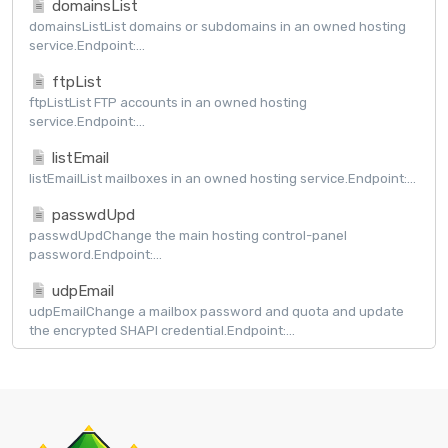
domainsList
domainsListList domains or subdomains in an owned hosting
service.Endpoint:...
ftpList
ftpListList FTP accounts in an owned hosting
service.Endpoint:...
listEmail
listEmailList mailboxes in an owned hosting service.Endpoint:...
passwdUpd
passwdUpdChange the main hosting control-panel
password.Endpoint:...
udpEmail
udpEmailChange a mailbox password and quota and update
the encrypted SHAPI credential.Endpoint:...