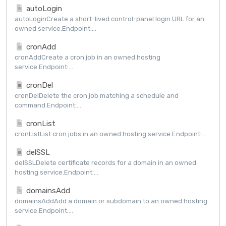
autoLogin
autoLoginCreate a short-lived control-panel login URL for an
owned service.Endpoint:...
cronAdd
cronAddCreate a cron job in an owned hosting
service.Endpoint:...
cronDel
cronDelDelete the cron job matching a schedule and
command.Endpoint:...
cronList
cronListList cron jobs in an owned hosting service.Endpoint:...
delSSL
delSSLDelete certificate records for a domain in an owned
hosting service.Endpoint:...
domainsAdd
domainsAddAdd a domain or subdomain to an owned hosting
service.Endpoint:...