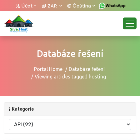
Účet
ZAR
Čeština
Databáze řešení
Portal Home
Databáze řešení
Viewing articles tagged hosting
Kategorie