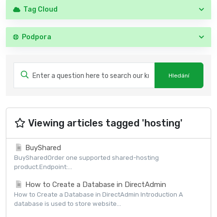
Tag Cloud
Podpora
Viewing articles tagged 'hosting'
BuyShared
BuySharedOrder one supported shared-hosting
product.Endpoint:...
How to Create a Database in DirectAdmin
How to Create a Database in DirectAdmin Introduction A
database is used to store website...