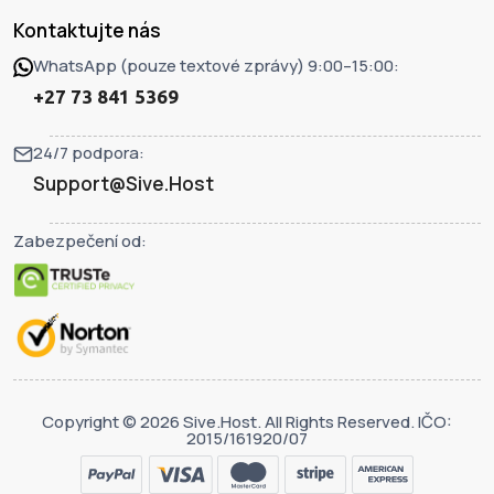
Kontaktujte nás
WhatsApp (pouze textové zprávy) 9:00–15:00:
+27 73 841 5369
24/7 podpora:
Support@Sive.Host
Zabezpečení od:
Copyright © 2026 Sive.Host. All Rights Reserved. IČO:
2015/161920/07