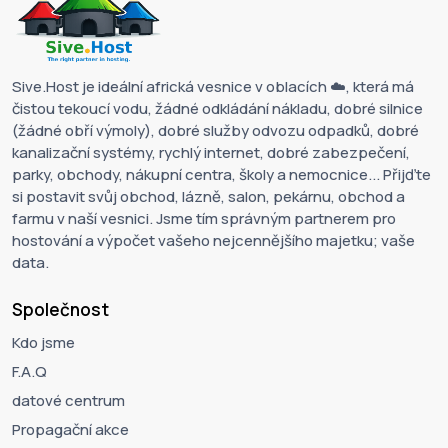
Sive.Host je ideální africká vesnice v oblacích ☁️, která má
čistou tekoucí vodu, žádné odkládání nákladu, dobré silnice
(žádné obří výmoly), dobré služby odvozu odpadků, dobré
kanalizační systémy, rychlý internet, dobré zabezpečení,
parky, obchody, nákupní centra, školy a nemocnice... Přijďte
si postavit svůj obchod, lázně, salon, pekárnu, obchod a
farmu v naší vesnici. Jsme tím správným partnerem pro
hostování a výpočet vašeho nejcennějšího majetku; vaše
data.
Společnost
Kdo jsme
F.A.Q
datové centrum
Propagační akce