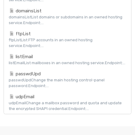
domainsList
domainsListList domains or subdomains in an owned hosting
service.Endpoint:...
ftpList
ftpListList FTP accounts in an owned hosting
service.Endpoint:...
listEmail
listEmailList mailboxes in an owned hosting service.Endpoint:...
passwdUpd
passwdUpdChange the main hosting control-panel
password.Endpoint:...
udpEmail
udpEmailChange a mailbox password and quota and update
the encrypted SHAPI credential.Endpoint:...