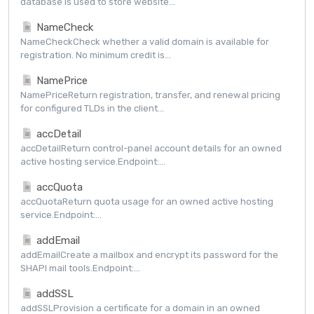
database is used to store website...
NameCheck
NameCheckCheck whether a valid domain is available for
registration. No minimum credit is...
NamePrice
NamePriceReturn registration, transfer, and renewal pricing
for configured TLDs in the client...
accDetail
accDetailReturn control-panel account details for an owned
active hosting service.Endpoint:...
accQuota
accQuotaReturn quota usage for an owned active hosting
service.Endpoint:...
addEmail
addEmailCreate a mailbox and encrypt its password for the
SHAPI mail tools.Endpoint:...
addSSL
addSSLProvision a certificate for a domain in an owned