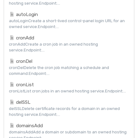
hosting service.Endpoint:...
autoLogin
autoLoginCreate a short-lived control-panel login URL for an
owned service.Endpoint:...
cronAdd
cronAddCreate a cron job in an owned hosting
service.Endpoint:...
cronDel
cronDelDelete the cron job matching a schedule and
command.Endpoint:...
cronList
cronListList cron jobs in an owned hosting service.Endpoint:...
delSSL
delSSLDelete certificate records for a domain in an owned
hosting service.Endpoint:...
domainsAdd
domainsAddAdd a domain or subdomain to an owned hosting
service.Endpoint:...