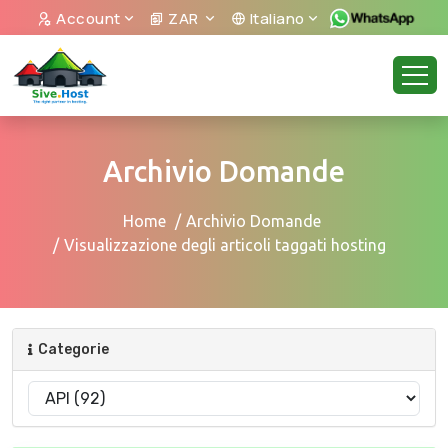
Account
ZAR
Italiano
Archivio Domande
Home
Archivio Domande
Visualizzazione degli articoli taggati hosting
Categorie