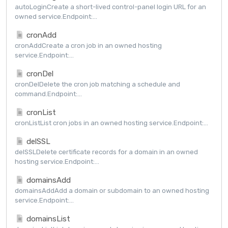
autoLoginCreate a short-lived control-panel login URL for an
owned service.Endpoint:...
cronAdd
cronAddCreate a cron job in an owned hosting
service.Endpoint:...
cronDel
cronDelDelete the cron job matching a schedule and
command.Endpoint:...
cronList
cronListList cron jobs in an owned hosting service.Endpoint:...
delSSL
delSSLDelete certificate records for a domain in an owned
hosting service.Endpoint:...
domainsAdd
domainsAddAdd a domain or subdomain to an owned hosting
service.Endpoint:...
domainsList