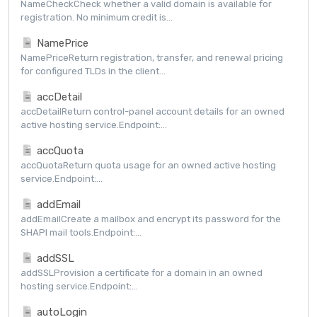
NameCheckCheck whether a valid domain is available for
registration. No minimum credit is...
NamePrice
NamePriceReturn registration, transfer, and renewal pricing
for configured TLDs in the client...
accDetail
accDetailReturn control-panel account details for an owned
active hosting service.Endpoint:...
accQuota
accQuotaReturn quota usage for an owned active hosting
service.Endpoint:...
addEmail
addEmailCreate a mailbox and encrypt its password for the
SHAPI mail tools.Endpoint:...
addSSL
addSSLProvision a certificate for a domain in an owned
hosting service.Endpoint:...
autoLogin