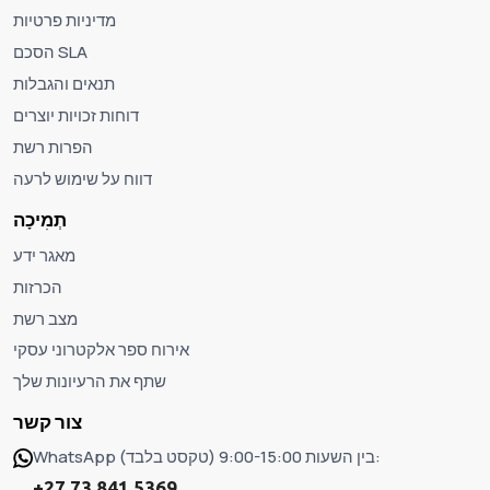
מדיניות פרטיות
הסכם SLA
תנאים והגבלות
דוחות זכויות יוצרים
הפרות רשת
דווח על שימוש לרעה
תְמִיכָה
מאגר ידע
הכרזות
מצב רשת
אירוח ספר אלקטרוני עסקי
שתף את הרעיונות שלך
צור קשר
WhatsApp (טקסט בלבד) בין השעות 9:00-15:00:
+27 73 841 5369