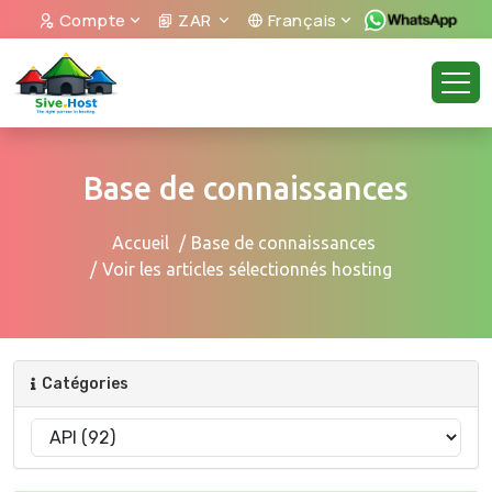
Compte
ZAR
Français
Base de connaissances
Accueil
Base de connaissances
Voir les articles sélectionnés hosting
Catégories