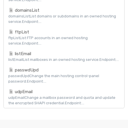
domainsList
domainsListList domains or subdomains in an owned hosting
service.Endpoint:...
ftpList
ftpListList FTP accounts in an owned hosting
service.Endpoint:...
listEmail
listEmailList mailboxes in an owned hosting service.Endpoint:...
passwdUpd
passwdUpdChange the main hosting control-panel
password.Endpoint:...
udpEmail
udpEmailChange a mailbox password and quota and update
the encrypted SHAPI credential.Endpoint:...