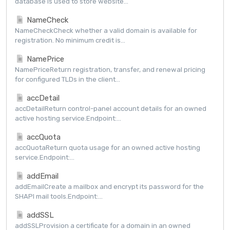
database is used to store website...
NameCheck
NameCheckCheck whether a valid domain is available for
registration. No minimum credit is...
NamePrice
NamePriceReturn registration, transfer, and renewal pricing
for configured TLDs in the client...
accDetail
accDetailReturn control-panel account details for an owned
active hosting service.Endpoint:...
accQuota
accQuotaReturn quota usage for an owned active hosting
service.Endpoint:...
addEmail
addEmailCreate a mailbox and encrypt its password for the
SHAPI mail tools.Endpoint:...
addSSL
addSSLProvision a certificate for a domain in an owned