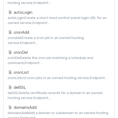
hosting service.Endpoint:...
autoLogin
autoLoginCreate a short-lived control-panel login URL for an
owned service.Endpoint:...
cronAdd
cronAddCreate a cron job in an owned hosting
service.Endpoint:...
cronDel
cronDelDelete the cron job matching a schedule and
command.Endpoint:...
cronList
cronListList cron jobs in an owned hosting service.Endpoint:...
delSSL
delSSLDelete certificate records for a domain in an owned
hosting service.Endpoint:...
domainsAdd
domainsAddAdd a domain or subdomain to an owned hosting
service.Endpoint:...