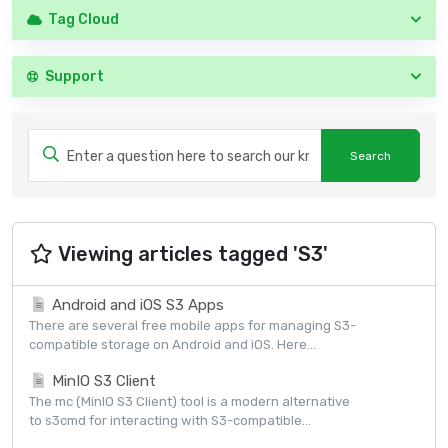
Tag Cloud
Support
Viewing articles tagged 'S3'
Android and iOS S3 Apps
There are several free mobile apps for managing S3-
compatible storage on Android and iOS. Here...
MinIO S3 Client
The mc (MinIO S3 Client) tool is a modern alternative
to s3cmd for interacting with S3-compatible...