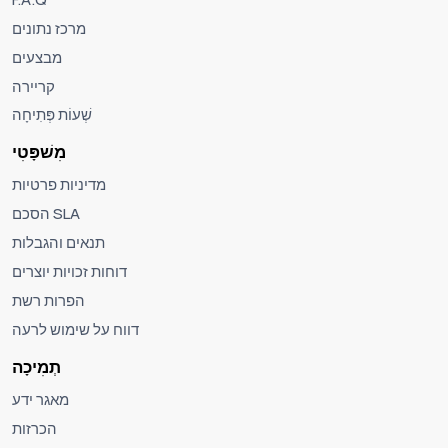
מרכז נתונים
מבצעים
קריירה
שְׁעוֹת פְּתִיחָה
מִשׁפָּטִי
מדיניות פרטיות
הסכם SLA
תנאים והגבלות
דוחות זכויות יוצרים
הפרות רשת
דווח על שימוש לרעה
תְמִיכָה
מאגר ידע
הכרזות