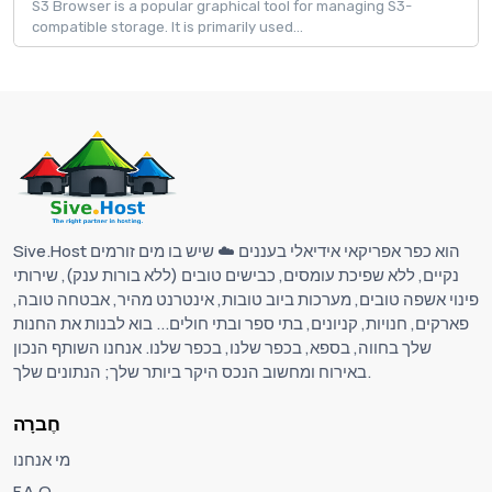
S3 Browser is a popular graphical tool for managing S3-
compatible storage. It is primarily used...
Sive.Host הוא כפר אפריקאי אידיאלי בעננים ☁️ שיש בו מים זורמים
נקיים, ללא שפיכת עומסים, כבישים טובים (ללא בורות ענק), שירותי
פינוי אשפה טובים, מערכות ביוב טובות, אינטרנט מהיר, אבטחה טובה,
פארקים, חנויות, קניונים, בתי ספר ובתי חולים... בוא לבנות את החנות
שלך בחווה, בספא, בכפר שלנו, בכפר שלנו. אנחנו השותף הנכון
באירוח ומחשוב הנכס היקר ביותר שלך; הנתונים שלך.
חֶברָה
מי אנחנו
F.A.Q