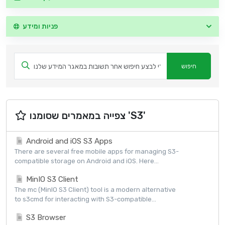
פניות ומידע
צפייה במאמרים שסומנו 'S3'
Android and iOS S3 Apps
There are several free mobile apps for managing S3-
compatible storage on Android and iOS. Here...
MinIO S3 Client
The mc (MinIO S3 Client) tool is a modern alternative
to s3cmd for interacting with S3-compatible...
S3 Browser