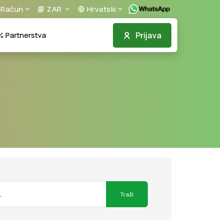
Račun
ZAR
Hrvatski
Prijava
Partnerstva