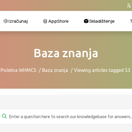
Izračunaj
AppStore
Skladištenje
Baza znanja
Početna WHMCS
Baza znanja
Viewing articles tagged S3