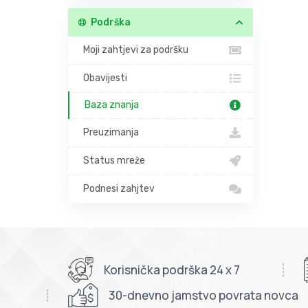
Podrška
Moji zahtjevi za podršku
Obavijesti
Baza znanja
Preuzimanja
Status mreže
Podnesi zahjtev
Korisnička podrška 24 x 7
30-dnevno jamstvo povrata novca