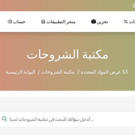
ات
تخزين
متجر التطبيقات
حساب
مكتبة الشروحات
عرض المواد المحددة S3
مكتبة الشروحات
البوابة الرئيسية