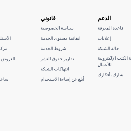
الدعم
قانوني
ا
قاعدة المعرفة
سياسة الخصوصية
إعلانات
اتفاقية مستوى الخدمة
الأسئل
حالة الشبكة
شروط الخدمة
مركز
الكتب الإلكترونية
تقارير حقوق النشر
العروض ا
للأعمال
انتهاكات الشبكة
شارك بأفكارك
أبلغ عن إساءة الاستخدام
ساعا