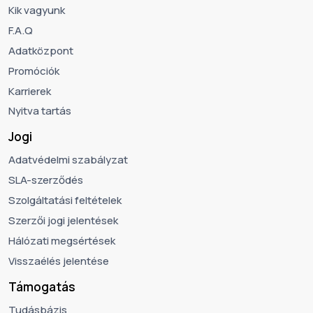
Kik vagyunk
F.A.Q
Adatközpont
Promóciók
Karrierek
Nyitva tartás
Jogi
Adatvédelmi szabályzat
SLA-szerződés
Szolgáltatási feltételek
Szerzői jogi jelentések
Hálózati megsértések
Visszaélés jelentése
Támogatás
Tudásbázis