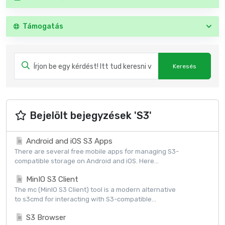
Támogatás
Bejelölt bejegyzések 'S3'
Android and iOS S3 Apps
There are several free mobile apps for managing S3-
compatible storage on Android and iOS. Here...
MinIO S3 Client
The mc (MinIO S3 Client) tool is a modern alternative
to s3cmd for interacting with S3-compatible...
S3 Browser