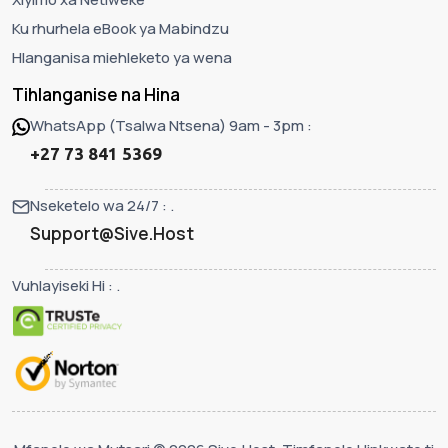
Ku rhurhela eBook ya Mabindzu
Hlanganisa miehleketo ya wena
Tihlanganise na Hina
WhatsApp (Tsalwa Ntsena) 9am - 3pm :
+27 73 841 5369
Nseketelo wa 24/7 : .
Support@Sive.Host
Vuhlayiseki Hi : .