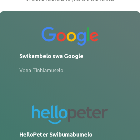
Swikambelo swa Google
Vona Tinhlamuselo
HelloPeter Swibumabumelo