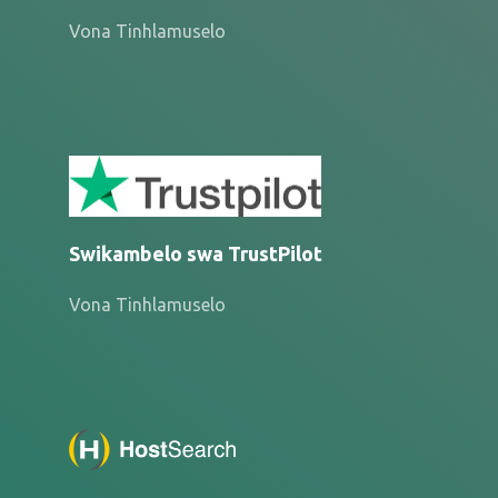
Vona Tinhlamuselo
Swikambelo swa TrustPilot
Vona Tinhlamuselo