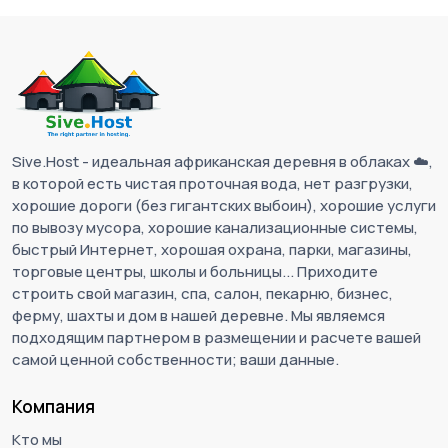
Sive.Host - идеальная африканская деревня в облаках ☁️,
в которой есть чистая проточная вода, нет разгрузки,
хорошие дороги (без гигантских выбоин), хорошие услуги
по вывозу мусора, хорошие канализационные системы,
быстрый Интернет, хорошая охрана, парки, магазины,
торговые центры, школы и больницы... Приходите
строить свой магазин, спа, салон, пекарню, бизнес,
ферму, шахты и дом в нашей деревне. Мы являемся
подходящим партнером в размещении и расчете вашей
самой ценной собственности; ваши данные.
Компания
Кто мы