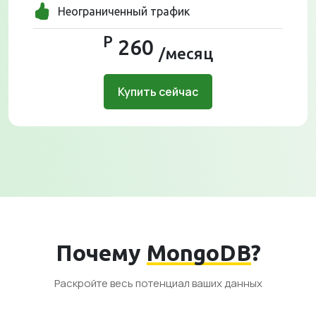
Неограниченный трафик
Р
260
/месяц
Купить сейчас
Почему
MongoDB
?
Раскройте весь потенциал ваших данных