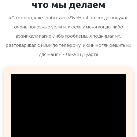
что мы делаем
«С тех пор, как я работаю в SiveHost, я всегда получал
очень полезные услуги, и если у меня когда-либо
возникали какие-либо проблемы, я поднимал их,
разговаривал с ними по телефону, и они могли решить их
для меня». - Ли-энн Дуарте