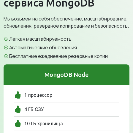
сервиса MongoDB
Мы возьмем на себя обеспечение, масштабирование,
обновления, резервное копирование и безопасность.
Легкая масштабируемость
Автоматические обновления
Бесплатные ежедневные резервные копии
MongoDB Node
1 процессор
4 ГБ ОЗУ
10 ГБ хранилища