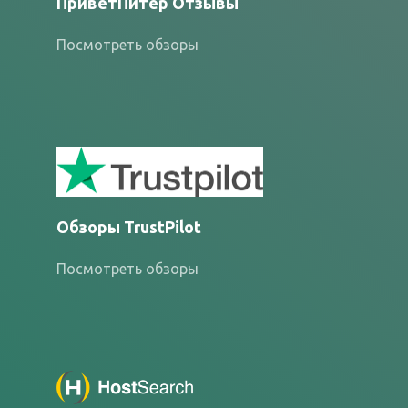
ПриветПитер Отзывы
Посмотреть обзоры
Обзоры TrustPilot
Посмотреть обзоры