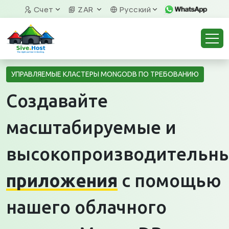
Счет
ZAR
Русский
УПРАВЛЯЕМЫЕ КЛАСТЕРЫ MONGODB ПО ТРЕБОВАНИЮ
Создавайте
масштабируемые и
высокопроизводительн
приложения
с помощью
нашего облачного