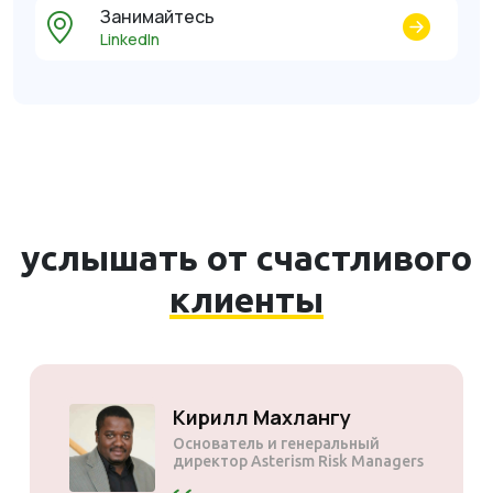
Занимайтесь
LinkedIn
услышать от счастливого
клиенты
Солли Мотсоане
Основатель и генеральный
директор Mogen Pty Ltd.