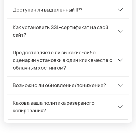
Доступен ли выделенный IP?
Как установить SSL-сертификат на свой
сайт?
Предоставляете ли вы какие-либо
сценарии установки в один клик вместе с
облачным хостингом?
Возможно ли обновление/понижение?
Какова ваша политика резервного
копирования?