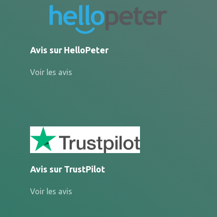
Avis sur HelloPeter
Voir les avis
Avis sur TrustPilot
Voir les avis