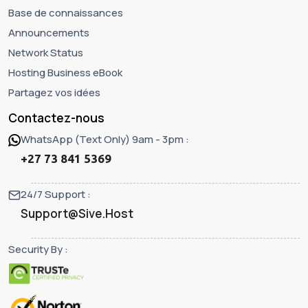
Base de connaissances
Announcements
Network Status
Hosting Business eBook
Partagez vos idées
Contactez-nous
WhatsApp (Text Only) 9am - 3pm :
+27 73 841 5369
24/7 Support :
Support@Sive.Host
Security By :