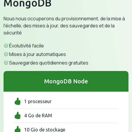
MongoDB
Nous nous occuperons du provisionnement, de la mise à
l'échelle, des mises à jour, des sauvegardes et de la
sécurité
Évolutivité facile
Mises à jour automatiques
Sauvegardes quotidiennes gratuites
MongoDB Node
1 processeur
4 Go de RAM
10 Gio de stockage