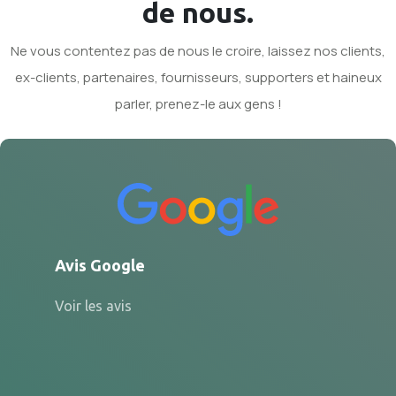
de nous.
Ne vous contentez pas de nous le croire, laissez nos clients,
ex-clients, partenaires, fournisseurs, supporters et haineux
parler, prenez-le aux gens !
Avis Google
Voir les avis