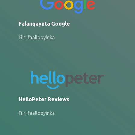
Falanqaynta Google
Fiiri faallooyinka
HelloPeter Reviews
Fiiri faallooyinka