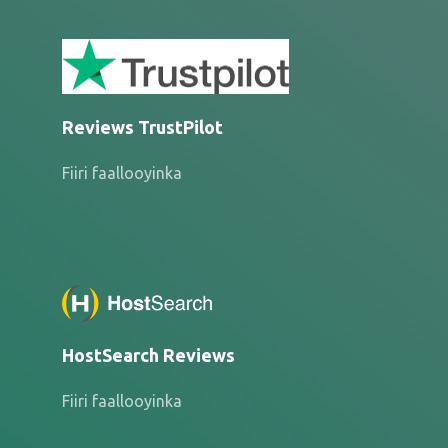
Reviews TrustPilot
Fiiri faallooyinka
HostSearch Reviews
Fiiri faallooyinka