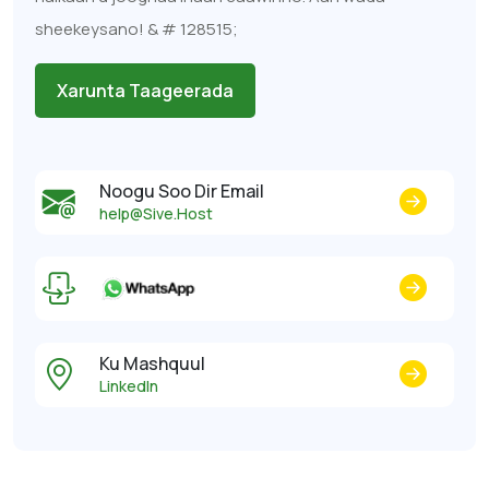
sheekeysano! & # 128515;
Xarunta Taageerada
Noogu Soo Dir Email
help@Sive.Host
Ku Mashquul
LinkedIn