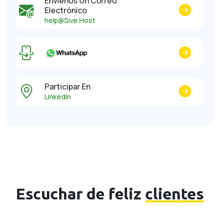
Envíenos Un Correo
Electrónico
help@Sive.Host
Participar En
LinkedIn
Escuchar de feliz
clientes