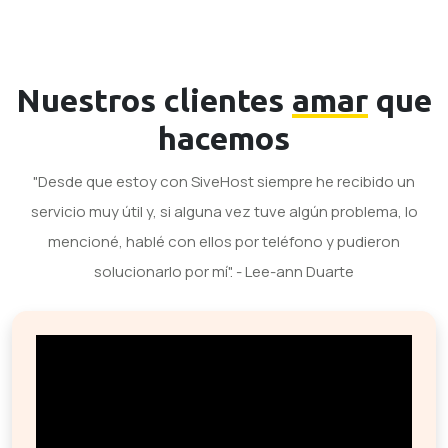
Nuestros clientes
amar
que
hacemos
"Desde que estoy con SiveHost siempre he recibido un
servicio muy útil y, si alguna vez tuve algún problema, lo
mencioné, hablé con ellos por teléfono y pudieron
solucionarlo por mí". - Lee-ann Duarte