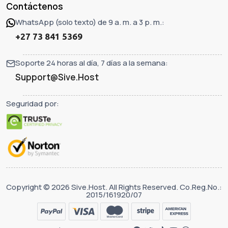
Contáctenos
WhatsApp (solo texto) de 9 a. m. a 3 p. m.:
+27 73 841 5369
Soporte 24 horas al día, 7 días a la semana:
Support@Sive.Host
Seguridad por:
Copyright © 2026 Sive.Host. All Rights Reserved. Co.Reg.No.:
2015/161920/07