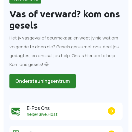
Vas of verward?
kom ons
gesels
Het jy vasgeval of deurmekaar, en weet jy nie wat om
volgende te doen nie? Gesels gerus met ons, deel jou
gedagtes, en ons sal jou help. Ons is hier om te help.
Kom ons gesels! 😃
Ondersteuningsentrum
E-Pos Ons
help@Sive.Host