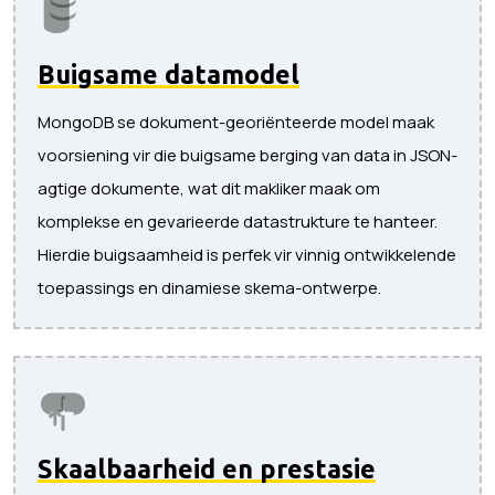
Buigsame datamodel
MongoDB se dokument-georiënteerde model maak
voorsiening vir die buigsame berging van data in JSON-
agtige dokumente, wat dit makliker maak om
komplekse en gevarieerde datastrukture te hanteer.
Hierdie buigsaamheid is perfek vir vinnig ontwikkelende
toepassings en dinamiese skema-ontwerpe.
Skaalbaarheid en prestasie