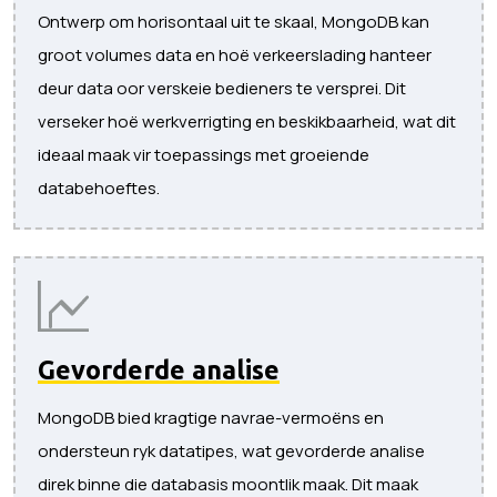
Ontwerp om horisontaal uit te skaal, MongoDB kan
groot volumes data en hoë verkeerslading hanteer
deur data oor verskeie bedieners te versprei. Dit
verseker hoë werkverrigting en beskikbaarheid, wat dit
ideaal maak vir toepassings met groeiende
databehoeftes.
Gevorderde analise
MongoDB bied kragtige navrae-vermoëns en
ondersteun ryk datatipes, wat gevorderde analise
direk binne die databasis moontlik maak. Dit maak