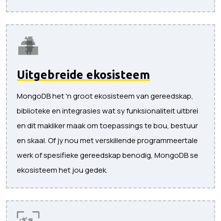
Uitgebreide ekosisteem
MongoDB het 'n groot ekosisteem van gereedskap,
biblioteke en integrasies wat sy funksionaliteit uitbrei
en dit makliker maak om toepassings te bou, bestuur
en skaal. Of jy nou met verskillende programmeertale
werk of spesifieke gereedskap benodig, MongoDB se
ekosisteem het jou gedek.