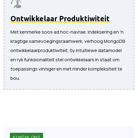
Ontwikkelaar Produktiwiteit
Met kenmerke soos ad hoc-navrae, indeksering en 'n
kragtige samevoegingsraamwerk, verhoog MongoDB
ontwikkelaarproduktiwiteit. Sy intuïtiewe datamodel
en ryk funksionaliteit stel ontwikkelaars in staat om
toepassings vinniger en met minder kompleksiteit te
bou.
KONTAK ONS