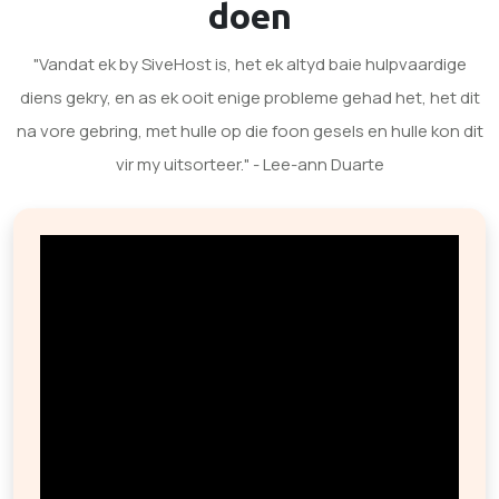
doen
"Vandat ek by SiveHost is, het ek altyd baie hulpvaardige
diens gekry, en as ek ooit enige probleme gehad het, het dit
na vore gebring, met hulle op die foon gesels en hulle kon dit
vir my uitsorteer." - Lee-ann Duarte