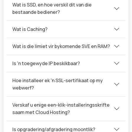
Wat is SSD, en hoe verskil dit van die
bestaande bediener?
Wat is Caching?
Wat is die limiet vir bykomende SVE en RAM?
Is 'n toegewyde IP beskikbaar?
Hoe installeer ek 'n SSL-sertifikaat op my
webwerf?
Verskaf u enige een-klik-installeringsskrifte
saam met Cloud Hosting?
Is opgradering/afgradering moontlik?