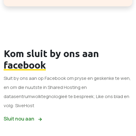
Kom sluit by ons aan
facebook
Sluit by ons aan op Facebook om pryse en geskenke te wen,
en om die nuutste in Shared Hosting en
datasentrumwolktegnologieë te bespreek; Like ons blad en
volg: SiveHost
Sluit nou aan