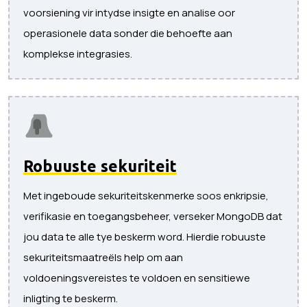
voorsiening vir intydse insigte en analise oor
operasionele data sonder die behoefte aan
komplekse integrasies.
Robuuste sekuriteit
Met ingeboude sekuriteitskenmerke soos enkripsie,
verifikasie en toegangsbeheer, verseker MongoDB dat
jou data te alle tye beskerm word. Hierdie robuuste
sekuriteitsmaatreëls help om aan
voldoeningsvereistes te voldoen en sensitiewe
inligting te beskerm.