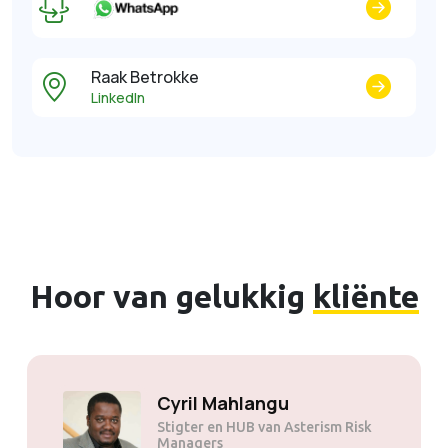
Raak Betrokke
LinkedIn
Hoor van gelukkig
kliënte
Cyril Mahlangu
Stigter en HUB van Asterism Risk
Managers