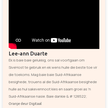
Lee-ann Duarte
Ek is baie baie gelukkig, ons sal voortgaan om
SiveHost te gebruik en ek wens hulle die beste toe vir
die toekoms. Mag baie baie Suid-Afrikaanse
besighede, trouens al die Suid-Afrikaanse besighede
hulle as hul sakevennoot kies en saam groei as 'n
Suid-Afrikaanse nasie. Baie dankie & # 128522;
Oranje deur Digitaal