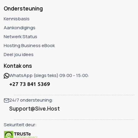
Ondersteuning
Kennisbasis
Aankondigings
Netwerk Status
Hosting Business eBook
Deel jou idees
Kontak ons
WhatsApp (slegs teks) 09:00 - 15:00:
+27 73 841 5369
24/7 ondersteuning:
Support@Sive.Host
Sekuriteit deur: