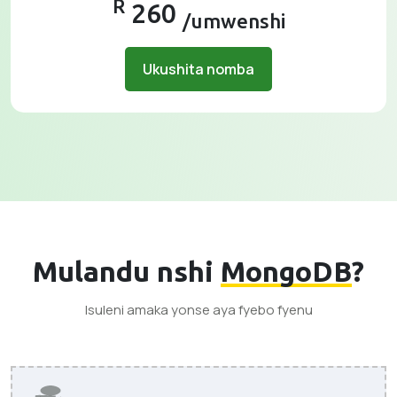
R
260
/umwenshi
Ukushita nomba
Mulandu nshi
MongoDB
?
Isuleni amaka yonse aya fyebo fyenu