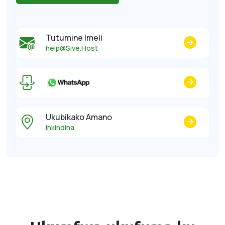
Tutumine Imeli
help@Sive.Host
Ukubikako Amano
Inkindina