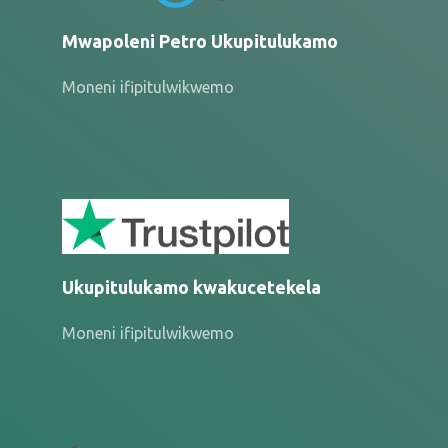
Mwapoleni Petro Ukupitulukamo
Moneni ifipitulwikwemo
Ukupitulukamo kwakucetekela
Moneni ifipitulwikwemo