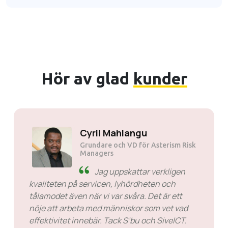
Hör av glad
kunder
Cyril Mahlangu
Grundare och VD för Asterism Risk
Managers
Jag uppskattar verkligen
kvaliteten på servicen, lyhördheten och
tålamodet även när vi var svåra. Det är ett
nöje att arbeta med människor som vet vad
effektivitet innebär. Tack S’bu och SiveICT.