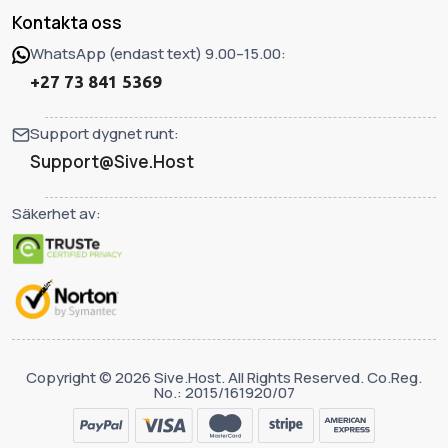
Kontakta oss
WhatsApp (endast text) 9.00–15.00:
+27 73 841 5369
Support dygnet runt:
Support@Sive.Host
Säkerhet av:
Copyright © 2026 Sive.Host. All Rights Reserved. Co.Reg.
No.: 2015/161920/07