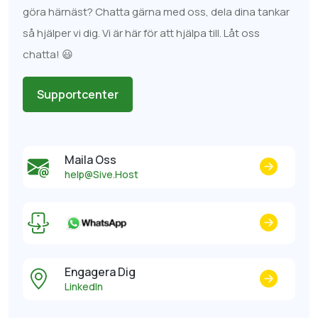
göra härnäst? Chatta gärna med oss, dela dina tankar
så hjälper vi dig. Vi är här för att hjälpa till. Låt oss
chatta! 😃
Supportcenter
Maila Oss
help@Sive.Host
Engagera Dig
LinkedIn