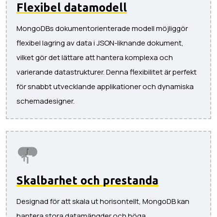
Flexibel datamodell
MongoDBs dokumentorienterade modell möjliggör
flexibel lagring av data i JSON-liknande dokument,
vilket gör det lättare att hantera komplexa och
varierande datastrukturer. Denna flexibilitet är perfekt
för snabbt utvecklande applikationer och dynamiska
schemadesigner.
Skalbarhet och prestanda
Designad för att skala ut horisontellt, MongoDB kan
hantera stora datamängder och höga