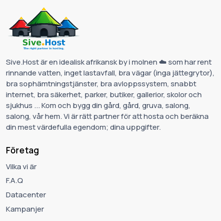
Sive.Host är en idealisk afrikansk by i molnen ☁️ som har rent
rinnande vatten, inget lastavfall, bra vägar (inga jättegrytor),
bra sophämtningstjänster, bra avloppssystem, snabbt
internet, bra säkerhet, parker, butiker, gallerior, skolor och
sjukhus ... Kom och bygg din gård, gård, gruva, salong,
salong, vår hem. Vi är rätt partner för att hosta och beräkna
din mest värdefulla egendom; dina uppgifter.
Företag
Vilka vi är
F.A.Q
Datacenter
Kampanjer