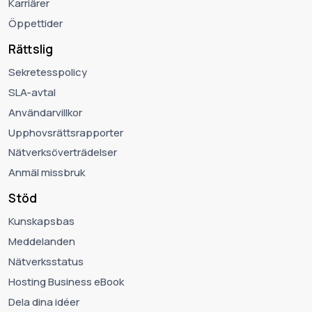
Karriärer
Öppettider
Rättslig
Sekretesspolicy
SLA-avtal
Användarvillkor
Upphovsrättsrapporter
Nätverksöverträdelser
Anmäl missbruk
Stöd
Kunskapsbas
Meddelanden
Nätverksstatus
Hosting Business eBook
Dela dina idéer