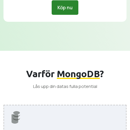
Köp nu
Varför
MongoDB
?
Lås upp din datas fulla potential