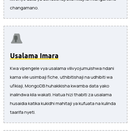
changamano.
Usalama Imara
Kwa vipengele vya usalama vilivyojumuishwa ndani
kama vile usimbaji fiche, uthibitishaji na udhibiti wa
ufikiaji, MongoDB huhakikisha kwamba data yako
inalindwa kila wakati. Hatua hizi thabiti za usalama
husaidia katika kukidhi mahitaji ya kufuata na kulinda
taarifa nyeti.