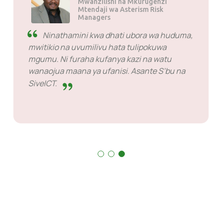
Mwanzilishi na Mkurugenzi
Mtendaji wa Asterism Risk
Managers
Ninathamini kwa dhati ubora wa huduma,
mwitikio na uvumilivu hata tulipokuwa
mgumu. Ni furaha kufanya kazi na watu
wanaojua maana ya ufanisi. Asante S’bu na
SiveICT.