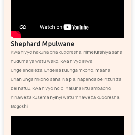
Shephard Mpulwane
Kwa hivyo hakuna cha kuboresha, nimefurahiya sana
huduma ya watu wako, kwa hivyo ikiwa
ungeiendeleza. Endelea kuunga mkono, maana
unaniunga mkono sana. Na pia, napenda bei nzuri za
bei nafuu, kwa hivyo ndio, hakuna kitu ambacho
ninaweza kusema nyinyi watu mnaweza kuboresha.
Bogoshi