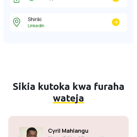
Shiriki
LinkedIn
Sikia kutoka kwa furaha
wateja
Cyril Mahlangu