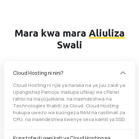
Mara kwa mara
Aliuliza
Swali
Cloud Hosting ni nini?
Cloud Hosting ni njia ya haraka na ya juu zaidi ya
Upangishaji Pamoja. Inakupa ufikiaji wa cPanel
rahisi na inayojulikana, na inaendeshwa na
Technologies thabiti za Cloud. Cloud Hosting
hukupa uwezo wa kuongeza RAM na rasilimali za
CPU, na inaendeshwa kwenye seva kamili ya SSD.
Kuna tofauti gani kati ya Cloud Hosting na