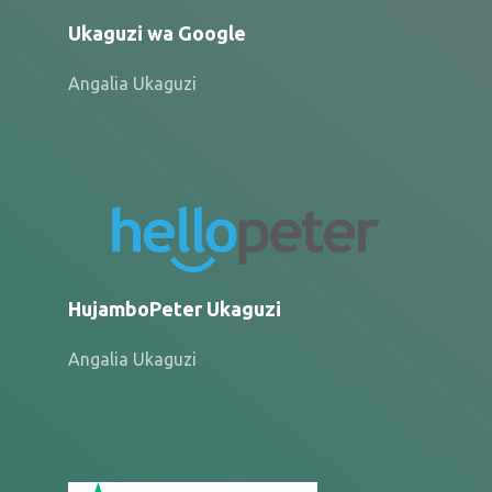
Ukaguzi wa Google
Angalia Ukaguzi
HujamboPeter Ukaguzi
Angalia Ukaguzi