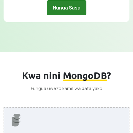
Nunua Sasa
Kwa nini
MongoDB
?
Fungua uwezo kamili wa data yako