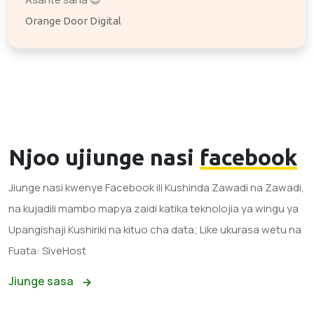
Orange Door Digital
Njoo ujiunge nasi
facebook
Jiunge nasi kwenye Facebook ili Kushinda Zawadi na Zawadi,
na kujadili mambo mapya zaidi katika teknolojia ya wingu ya
Upangishaji Kushiriki na kituo cha data; Like ukurasa wetu na
Fuata: SiveHost
Jiunge sasa