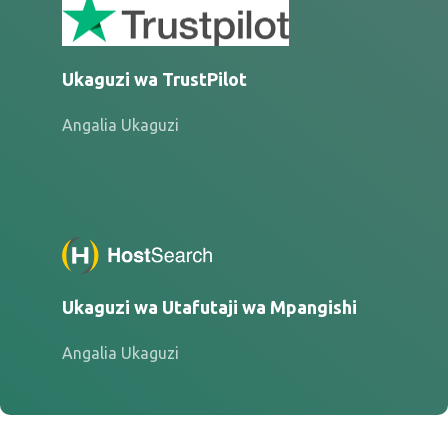
Ukaguzi wa TrustPilot
Angalia Ukaguzi
Ukaguzi wa Utafutaji wa Mpangishi
Angalia Ukaguzi