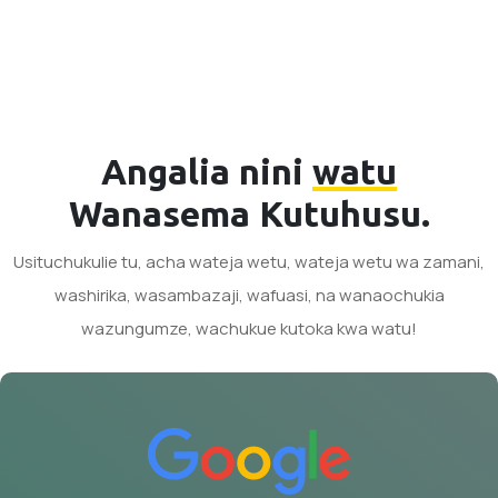
Angalia nini
watu
Wanasema Kutuhusu.
Usituchukulie tu, acha wateja wetu, wateja wetu wa zamani,
washirika, wasambazaji, wafuasi, na wanaochukia
wazungumze, wachukue kutoka kwa watu!