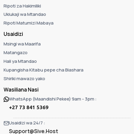
Ripoti za Hakimiliki
Ukiukaji wa Mtandao
Ripoti Matumizi Mabaya
Usaidizi
Msingi wa Maarifa
Matangazo
Hali ya Mtandao
Kupangisha Kitabu pepe cha Biashara
Shiriki mawazo yako
Wasiliana Nasi
WhatsApp (Maandishi Pekee) 9am - 3pm :
+27 73 841 5369
Usaidizi wa 24/7 :
Support@Sive.Host