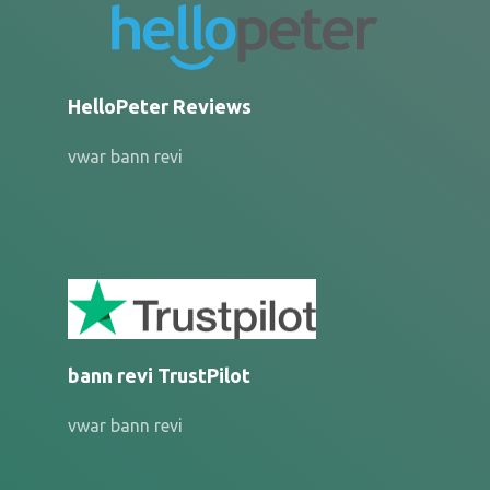
HelloPeter Reviews
vwar bann revi
bann revi TrustPilot
vwar bann revi