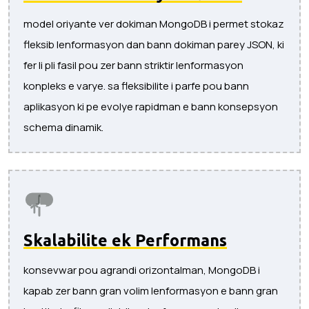
model oriyante ver dokiman MongoDB i permet stokaz
fleksib lenformasyon dan bann dokiman parey JSON, ki
fer li pli fasil pou zer bann striktir lenformasyon
konpleks e varye. sa fleksibilite i parfe pou bann
aplikasyon ki pe evolye rapidman e bann konsepsyon
schema dinamik.
Skalabilite ek Performans
konsevwar pou agrandi orizontalman, MongoDB i
kapab zer bann gran volim lenformasyon e bann gran