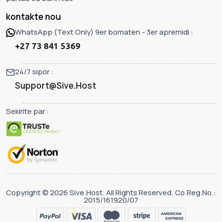
kontakte nou
WhatsApp (Text Only) 9er bomaten - 3er apremidi :
+27 73 841 5369
24/7 sipor :
Support@Sive.Host
Sekirite par :
Copyright © 2026 Sive.Host. All Rights Reserved. Co.Reg.No.:
2015/161920/07