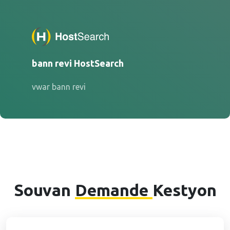
bann revi HostSearch
vwar bann revi
Souvan
Demande
Kestyon