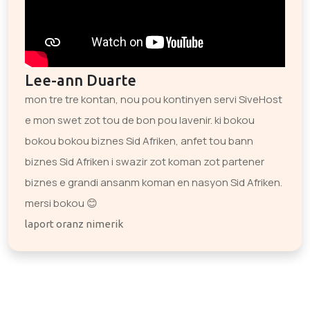
Lee-ann Duarte
mon tre tre kontan, nou pou kontinyen servi SiveHost
e mon swet zot tou de bon pou lavenir. ki bokou
bokou bokou biznes Sid Afriken, anfet tou bann
biznes Sid Afriken i swazir zot koman zot partener
biznes e grandi ansanm koman en nasyon Sid Afriken.
mersi bokou 😊
laport oranz nimerik