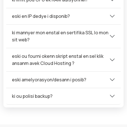
eski en IP dedye i disponib?
ki mannyer mon enstal en sertifika SSL lo mon
sit web?
eski ou fourni okenn skript enstal en sel klik
ansanm avek Cloud Hosting ?
eski amelyorasyon/desann i posib?
ki ou polisi backup?