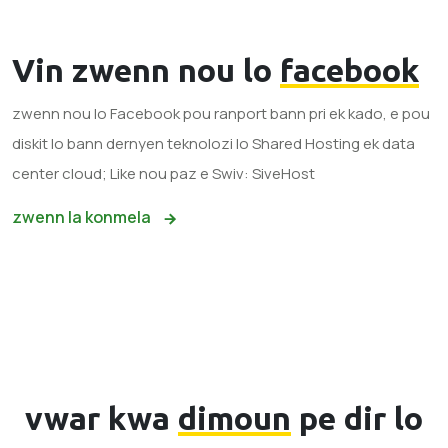
Vin zwenn nou lo
facebook
zwenn nou lo Facebook pou ranport bann pri ek kado, e pou
diskit lo bann dernyen teknolozi lo Shared Hosting ek data
center cloud; Like nou paz e Swiv: SiveHost
zwenn la konmela
vwar kwa
dimoun
pe dir lo