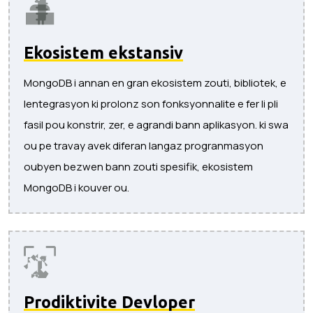
Ekosistem ekstansiv
MongoDB i annan en gran ekosistem zouti, bibliotek, e
lentegrasyon ki prolonz son fonksyonnalite e fer li pli
fasil pou konstrir, zer, e agrandi bann aplikasyon. ki swa
ou pe travay avek diferan langaz progranmasyon
oubyen bezwen bann zouti spesifik, ekosistem
MongoDB i kouver ou.
Prodiktivite Devloper