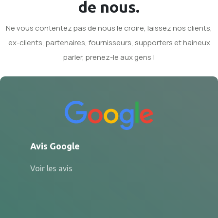
de nous.
Ne vous contentez pas de nous le croire, laissez nos clients,
ex-clients, partenaires, fournisseurs, supporters et haineux
parler, prenez-le aux gens !
Avis Google
Voir les avis