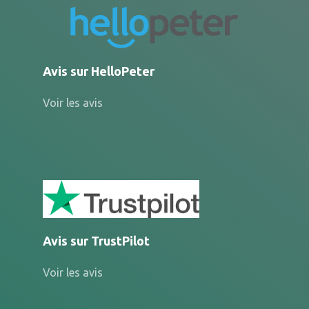
Avis sur HelloPeter
Voir les avis
Avis sur TrustPilot
Voir les avis