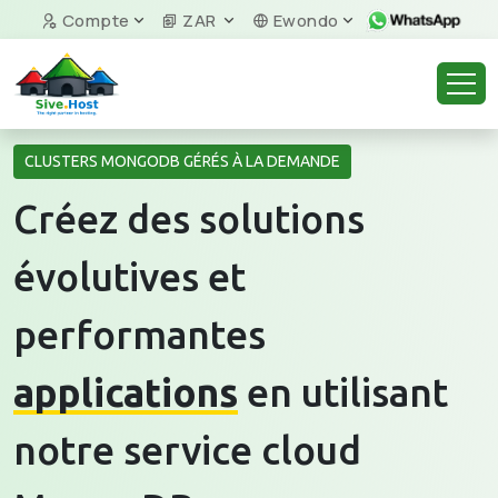
Compte
ZAR
Ewondo
CLUSTERS MONGODB GÉRÉS À LA DEMANDE
Créez des solutions
évolutives et
performantes
applications
en utilisant
notre service cloud