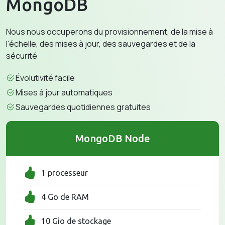
MongoDB
Nous nous occuperons du provisionnement, de la mise à
l'échelle, des mises à jour, des sauvegardes et de la
sécurité
Évolutivité facile
Mises à jour automatiques
Sauvegardes quotidiennes gratuites
MongoDB Node
1 processeur
4 Go de RAM
10 Gio de stockage