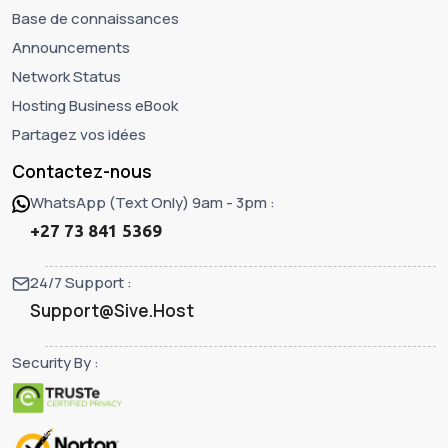
Base de connaissances
Announcements
Network Status
Hosting Business eBook
Partagez vos idées
Contactez-nous
WhatsApp (Text Only) 9am - 3pm :
+27 73 841 5369
24/7 Support :
Support@Sive.Host
Security By :