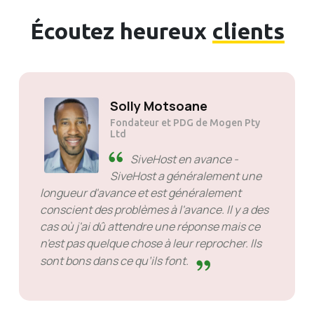
Écoutez heureux
clients
Solly Motsoane
Fondateur et PDG de Mogen Pty
Ltd
SiveHost en avance -
SiveHost a généralement une
longueur d'avance et est généralement
conscient des problèmes à l'avance. Il y a des
cas où j'ai dû attendre une réponse mais ce
n'est pas quelque chose à leur reprocher. Ils
sont bons dans ce qu’ils font.