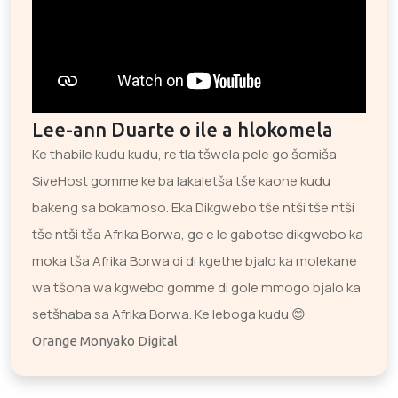
Lee-ann Duarte o ile a hlokomela
Ke thabile kudu kudu, re tla tšwela pele go šomiša
SiveHost gomme ke ba lakaletša tše kaone kudu
bakeng sa bokamoso. Eka Dikgwebo tše ntši tše ntši
tše ntši tša Afrika Borwa, ge e le gabotse dikgwebo ka
moka tša Afrika Borwa di di kgethe bjalo ka molekane
wa tšona wa kgwebo gomme di gole mmogo bjalo ka
setšhaba sa Afrika Borwa. Ke leboga kudu 😊
Orange Monyako Digital