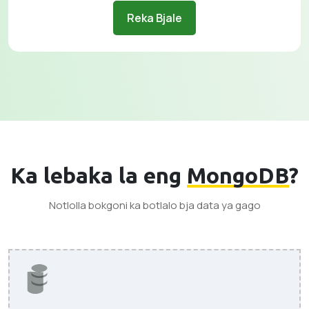
Reka Bjale
Ka lebaka la eng
MongoDB
?
Notlolla bokgoni ka botlalo bja data ya gago