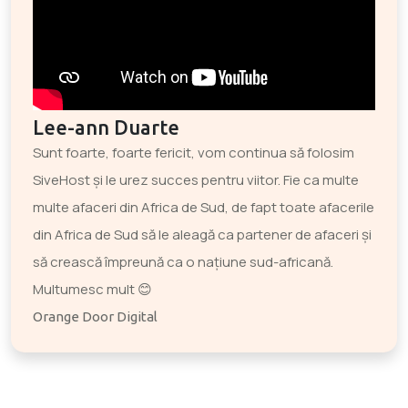
Lee-ann Duarte
Sunt foarte, foarte fericit, vom continua să folosim
SiveHost și le urez succes pentru viitor. Fie ca multe
multe afaceri din Africa de Sud, de fapt toate afacerile
din Africa de Sud să le aleagă ca partener de afaceri și
să crească împreună ca o națiune sud-africană.
Multumesc mult 😊
Orange Door Digital