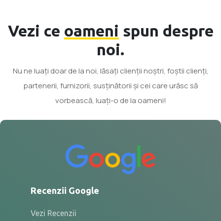
Vezi ce
oameni
spun despre
noi.
Nu ne luați doar de la noi, lăsați clienții noștri, foștii clienți,
partenerii, furnizorii, susținătorii și cei care urăsc să
vorbească, luați-o de la oameni!
Recenzii Google
Vezi Recenzii