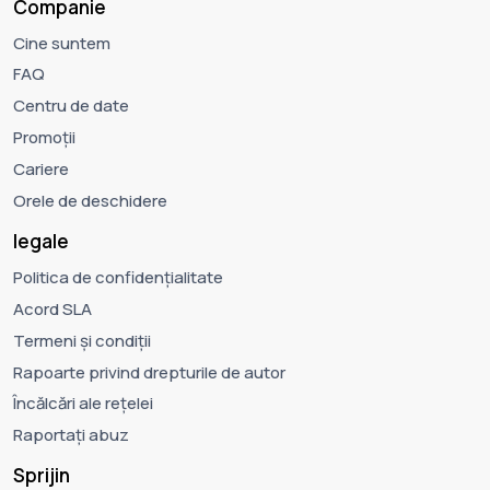
Companie
Cine suntem
FAQ
Centru de date
Promoții
Cariere
Orele de deschidere
legale
Politica de confidențialitate
Acord SLA
Termeni și condiții
Rapoarte privind drepturile de autor
Încălcări ale rețelei
Raportați abuz
Sprijin