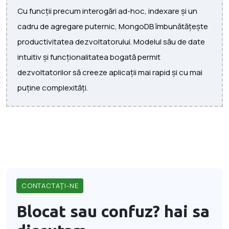
Cu funcții precum interogări ad-hoc, indexare și un
cadru de agregare puternic, MongoDB îmbunătățește
productivitatea dezvoltatorului. Modelul său de date
intuitiv și funcționalitatea bogată permit
dezvoltatorilor să creeze aplicații mai rapid și cu mai
puține complexități.
CONTACTAŢI-NE
Blocat sau confuz?
hai sa