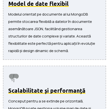
Model de date flexibil
Modelul orientat pe documente al lui MongoDB
permite stocarea flexibilă a datelor în documente
asemănătoare JSON, facilitând gestionarea
structurilor de date complexe și variate. Această
flexibilitate este perfectă pentru aplicații în evoluție
rapidă și design dinamic de schemă.
Scalabilitate și performanță
Conceput pentru a se extinde pe orizontală,
MongoDB poate gestiona volume mari de date și