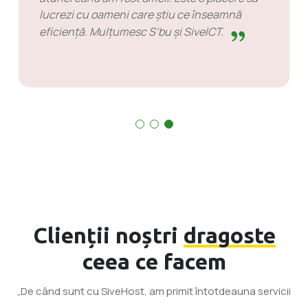
lucrezi cu oameni care știu ce înseamnă
eficiență. Mulțumesc S’bu și SiveICT.
Clienții noștri
dragoste
ceea ce facem
„De când sunt cu SiveHost, am primit întotdeauna servicii