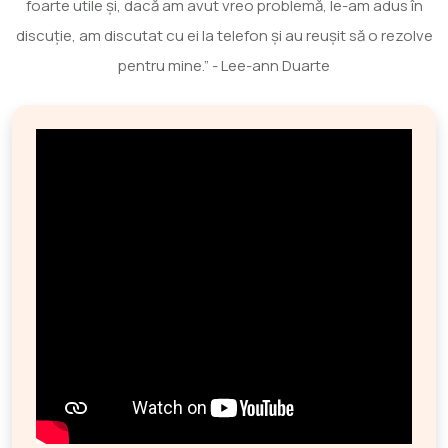
foarte utile și, dacă am avut vreo problemă, le-am adus în
discuție, am discutat cu ei la telefon și au reușit să o rezolve
pentru mine.” - Lee-ann Duarte