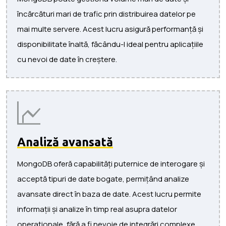
încărcături mari de trafic prin distribuirea datelor pe
mai multe servere. Acest lucru asigură performanță și
disponibilitate înaltă, făcându-l ideal pentru aplicațiile
cu nevoi de date în creștere.
Analiză avansată
MongoDB oferă capabilități puternice de interogare și
acceptă tipuri de date bogate, permițând analize
avansate direct în baza de date. Acest lucru permite
informații și analize în timp real asupra datelor
operaționale, fără a fi nevoie de integrări complexe.