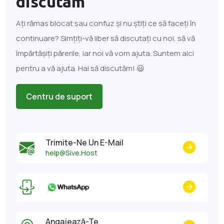
discutam
Ați rămas blocat sau confuz și nu știți ce să faceți în
continuare? Simțiți-vă liber să discutați cu noi, să vă
împărtășiți părerile, iar noi vă vom ajuta. Suntem aici
pentru a vă ajuta. Hai să discutăm! 😃
Centru de suport
Trimite-Ne Un E-Mail
help@Sive.Host
Angajează-Te