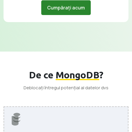
Cumpărați acum
De ce
MongoDB
?
Deblocați întregul potențial al datelor dvs