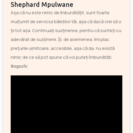
Shephard Mpulwane
Așa că nu este nimic de îmbunătățit, sunt foarte
mulțumit de serviciul băieților tăi, așa că dacă vrei să o
ții tot așa. Continuați susținerea, pentru că sunteți cu
adevărat de susținere. Și, de asemenea, îmi plac
prețurile uimitoare, accesibile, așa că da, nu există
nimic de ce să pot spune că voi puteți îmbunătăți.
Bogoshi