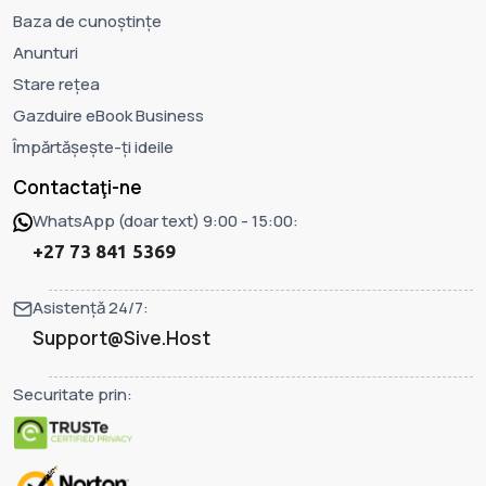
Baza de cunoștințe
Anunturi
Stare rețea
Gazduire eBook Business
Împărtășește-ți ideile
Contactaţi-ne
WhatsApp (doar text) 9:00 - 15:00:
+27 73 841 5369
Asistență 24/7:
Support@Sive.Host
Securitate prin: