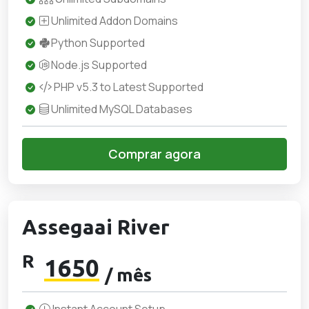
Unlimited Addon Domains
Python Supported
Node.js Supported
PHP v5.3 to Latest Supported
Unlimited MySQL Databases
Comprar agora
Assegaai River
R
1650
/ mês