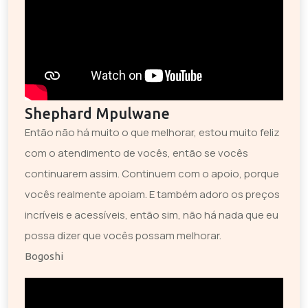
Shephard Mpulwane
Então não há muito o que melhorar, estou muito feliz
com o atendimento de vocês, então se vocês
continuarem assim. Continuem com o apoio, porque
vocês realmente apoiam. E também adoro os preços
incríveis e acessíveis, então sim, não há nada que eu
possa dizer que vocês possam melhorar.
Bogoshi