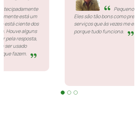
SiveHost antecipadamente
- SiveHost geralmente está um
passo à frente e está ciente dos
problemas com antecedência. Houve alguns
casos em que tive que esperar pela resposta,
mas isso não é algo que possa ser usado
contra eles. Eles são bons no que fazem.