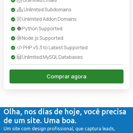
Unlimited Emails
Unlimited Subdomains
Unlimited Addon Domains
Python Supported
Node.js Supported
PHP v5.3 to Latest Supported
Unlimited MySQL Databases
Comprar agora
Olha, nos dias de hoje, você precisa
de um site. Uma boa.
Um site com design profissional, que captura leads,