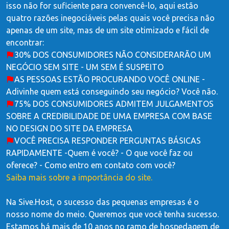
isso não for suficiente para convencê-lo, aqui estão
quatro razões inegociáveis ​​pelas quais você precisa não
apenas de um site, mas de um site otimizado e fácil de
encontrar:
30% DOS CONSUMIDORES NÃO CONSIDERARÃO UM
NEGÓCIO SEM SITE - UM SEM É SUSPEITO
AS PESSOAS ESTÃO PROCURANDO VOCÊ ONLINE -
Adivinhe quem está conseguindo seu negócio? Você não.
75% DOS CONSUMIDORES ADMITEM JULGAMENTOS
SOBRE A CREDIBILIDADE DE UMA EMPRESA COM BASE
NO DESIGN DO SITE DA EMPRESA
VOCÊ PRECISA RESPONDER PERGUNTAS BÁSICAS
RAPIDAMENTE -Quem é você? - O que você faz ou
oferece? - Como entro em contato com você?
Saiba mais sobre a importância do site.
Na Sive.Host, o sucesso das pequenas empresas é o
nosso nome do meio. Queremos que você tenha sucesso.
Estamos há mais de 10 anos no ramo de hospedagem de