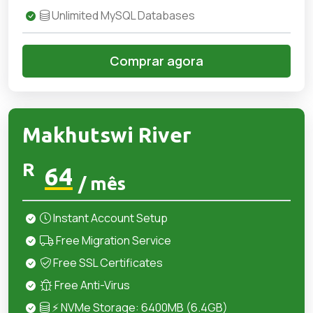
Unlimited MySQL Databases
Comprar agora
Makhutswi River
R
64
/ mês
Instant Account Setup
Free Migration Service
Free SSL Certificates
Free Anti-Virus
⚡ NVMe Storage: 6400MB (6.4GB)