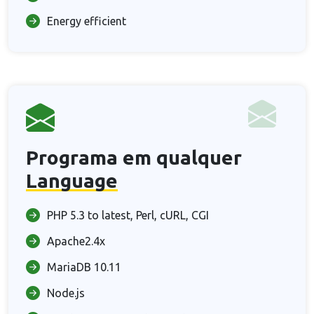
Energy efficient
Programa em qualquer
Language
PHP 5.3 to latest, Perl, cURL, CGI
Apache2.4x
MariaDB 10.11
Node.js