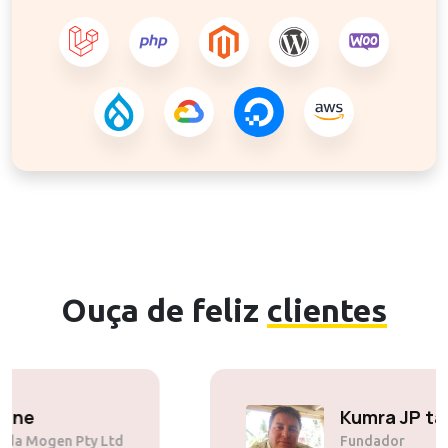
Ouça de feliz
clientes
Solly Motsoane
Fundador e CEO da Mogen Pty Ltd