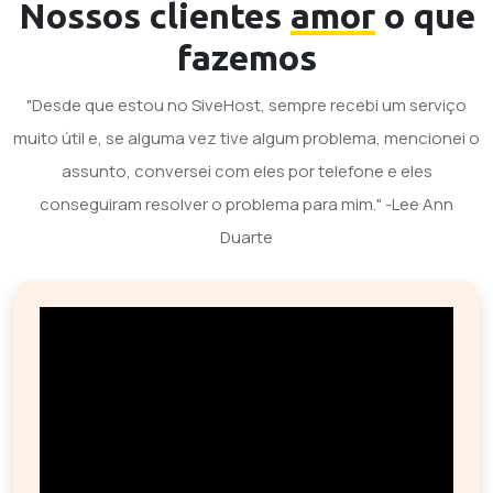
Nossos clientes
amor
o que
fazemos
"Desde que estou no SiveHost, sempre recebi um serviço
muito útil e, se alguma vez tive algum problema, mencionei o
assunto, conversei com eles por telefone e eles
conseguiram resolver o problema para mim." -Lee Ann
Duarte