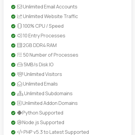
Unlimited Email Accounts
Unlimited Website Traffic
100% CPU / Speed
10 Entry Processes
2GB DDR4 RAM
50 Number of Processes
5MB/s Disk IO
Unlimited Visitors
Unlimited Emails
Unlimited Subdomains
Unlimited Addon Domains
Python Supported
Node.js Supported
PHP v5.3 to Latest Supported