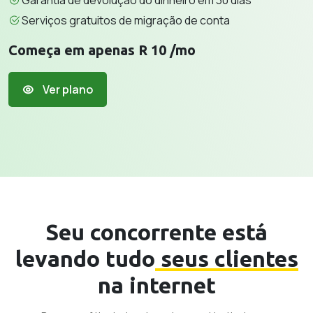
Garantia de devolução do dinheiro em 30 dias
Serviços gratuitos de migração de conta
Começa em apenas R 10 /mo
Ver plano
Seu concorrente está
levando tudo
seus clientes
na internet