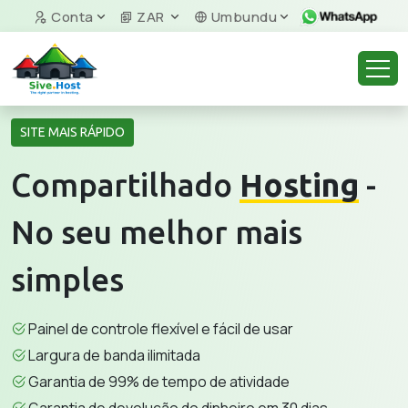
Conta
ZAR
Umbundu
SITE MAIS RÁPIDO
Compartilhado
Hosting
-
No seu melhor mais
simples
Painel de controle flexível e fácil de usar
Largura de banda ilimitada
Garantia de 99% de tempo de atividade