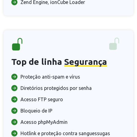
Zend Engine, ionCube Loader
Top de linha
Segurança
Proteção anti-spam e vírus
Diretórios protegidos por senha
Acesso FTP seguro
Bloqueio de IP
Acesso phpMyAdmin
Hotlink e proteção contra sanguessugas