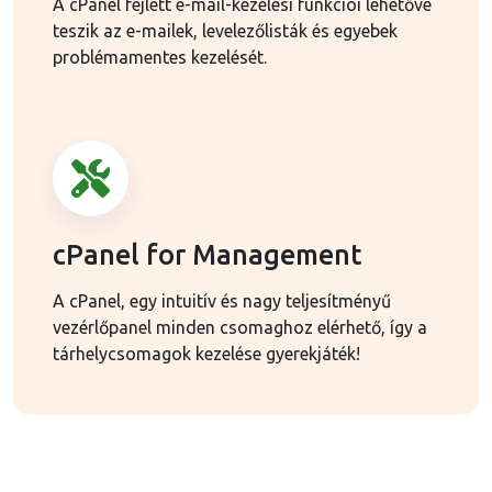
A cPanel fejlett e-mail-kezelési funkciói lehetővé
teszik az e-mailek, levelezőlisták és egyebek
problémamentes kezelését.
cPanel for Management
A cPanel, egy intuitív és nagy teljesítményű
vezérlőpanel minden csomaghoz elérhető, így a
tárhelycsomagok kezelése gyerekjáték!