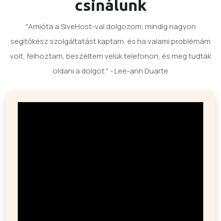
csinálunk
"Amióta a SiveHost-val dolgozom, mindig nagyon
segítőkész szolgáltatást kaptam, és ha valami problémám
volt, felhoztam, beszéltem velük telefonon, és meg tudták
oldani a dolgot." - Lee-ann Duarte