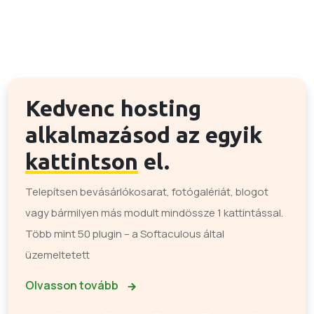
Kedvenc hosting
alkalmazásod az egyik
kattintson
el.
Telepítsen bevásárlókosarat, fotógalériát, blogot
vagy bármilyen más modult mindössze 1 kattintással.
Több mint 50 plugin – a Softaculous által
üzemeltetett
Olvasson tovább