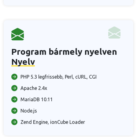
Program bármely nyelven
Nyelv
PHP 5.3 legfrissebb, Perl, cURL, CGI
Apache 2.4x
MariaDB 10.11
Node.js
Zend Engine, ionCube Loader