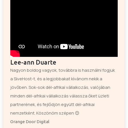
Lee-ann Duarte
Nagyon boldog vagyok, továbbra is használni fogjuk
a SiveHost-t, és a legjobbakat kívánom nekik a
jövőben. Sok-sok dél-afrikai vállalkozás, valójában
minden dél-afrikai vállalkozás válassza őket üzleti
partnerének, és fejlődjön együtt dél-afrikai
nemzetként. Köszönöm szépen 😊
Orange Door Digital