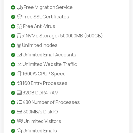
Free Migration Service
Free SSL Certificates
Free Anti-Virus
⚡ NVMe Storage: 500000MB (500GB)
Unlimited Inodes
Unlimited Email Accounts
Unlimited Website Traffic
1600% CPU / Speed
160 Entry Processes
32GB DDR4 RAM
480 Number of Processes
300MB/s Disk IO
Unlimited Visitors
Unlimited Emails