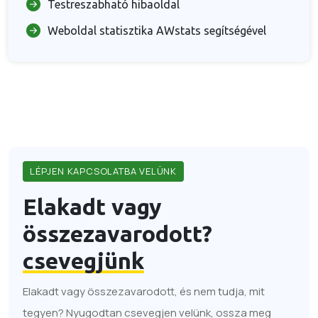
Testreszabható hibaoldal
Weboldal statisztika AWstats segítségével
LÉPJEN KAPCSOLATBA VELÜNK
Elakadt vagy
összezavarodott?
csevegjünk
Elakadt vagy összezavarodott, és nem tudja, mit
tegyen? Nyugodtan csevegjen velünk, ossza meg