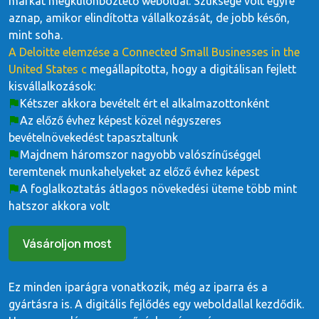
márkát megkülönböztető weboldal. Szüksége volt egyre
aznap, amikor elindította vállalkozását, de jobb későn,
mint soha.
A Deloitte elemzése a Connected Small Businesses in the
United States c
megállapította, hogy a digitálisan fejlett
kisvállalkozások:
Kétszer akkora bevételt ért el alkalmazottonként
Az előző évhez képest közel négyszeres
bevételnövekedést tapasztaltunk
Majdnem háromszor nagyobb valószínűséggel
teremtenek munkahelyeket az előző évhez képest
A foglalkoztatás átlagos növekedési üteme több mint
hatszor akkora volt
Vásároljon most
Ez minden iparágra vonatkozik, még az iparra és a
gyártásra is. A digitális fejlődés egy weboldallal kezdődik.