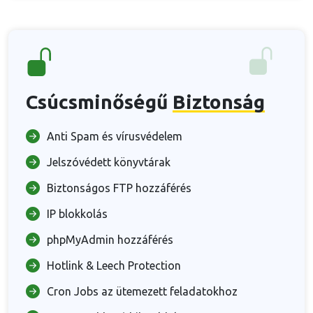
Csúcsminőségű
Biztonság
Anti Spam és vírusvédelem
Jelszóvédett könyvtárak
Biztonságos FTP hozzáférés
IP blokkolás
phpMyAdmin hozzáférés
Hotlink & Leech Protection
Cron Jobs az ütemezett feladatokhoz