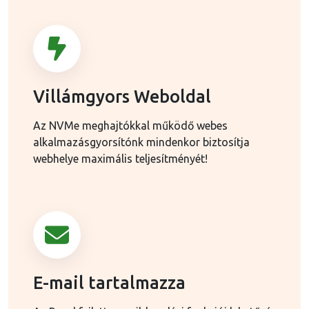
Villámgyors Weboldal
Az NVMe meghajtókkal működő webes
alkalmazásgyorsítónk mindenkor biztosítja
webhelye maximális teljesítményét!
E-mail tartalmazza