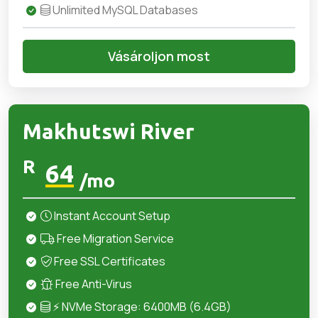
Unlimited MySQL Databases
Vásároljon most
Makhutswi River
R
64
/mo
Instant Account Setup
Free Migration Service
Free SSL Certificates
Free Anti-Virus
⚡ NVMe Storage: 6400MB (6.4GB)