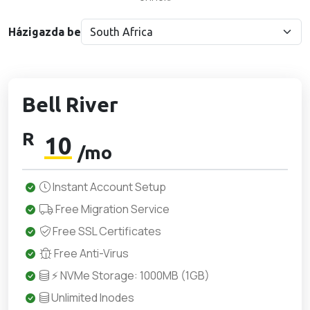
Házigazda be
Bell River
R
10
/mo
Instant Account Setup
Free Migration Service
Free SSL Certificates
Free Anti-Virus
⚡ NVMe Storage: 1000MB (1GB)
Unlimited Inodes