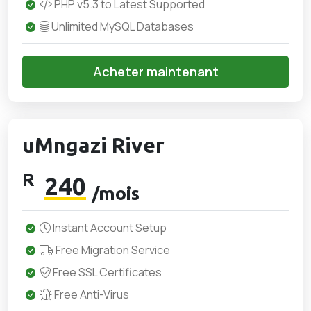
PHP v5.3 to Latest Supported
Unlimited MySQL Databases
Acheter maintenant
uMngazi River
R
240
/mois
Instant Account Setup
Free Migration Service
Free SSL Certificates
Free Anti-Virus