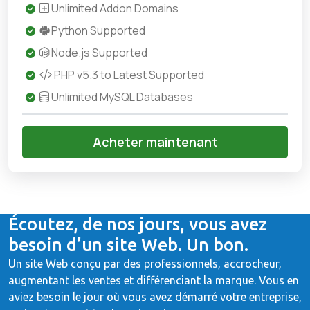
Unlimited Addon Domains
Python Supported
Node.js Supported
PHP v5.3 to Latest Supported
Unlimited MySQL Databases
Acheter maintenant
Écoutez, de nos jours, vous avez
besoin d’un site Web. Un bon.
Un site Web conçu par des professionnels, accrocheur,
augmentant les ventes et différenciant la marque. Vous en
aviez besoin le jour où vous avez démarré votre entreprise,