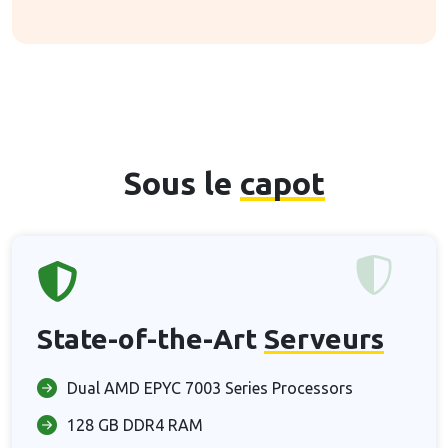
Sous le
capot
State-of-the-Art
Serveurs
Dual AMD EPYC 7003 Series Processors
128 GB DDR4 RAM