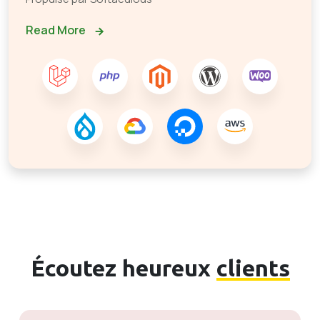
Read More
Écoutez heureux
clients