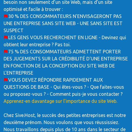
besoin non seulement d’un site Web, mais d’un site
optimisé et facile à trouver :
30 % DES CONSOMMATEURS N'ENVISAGERONT PAS
UNE ENTREPRISE SANS SITE WEB - UNE SANS SITE EST
SUSPECT
LES GENS VOUS RECHERCHENT EN LIGNE - Devinez qui
obtient leur entreprise ? Pas toi.
75 % DES CONSOMMATEURS ADMETTENT PORTER
DES JUGEMENTS SUR LA CRÉDIBILITÉ D'UNE ENTREPRISE
EN FONCTION DE LA CONCEPTION DU SITE WEB DE
L'ENTREPRISE
VOUS DEVEZ RÉPONDRE RAPIDEMENT AUX
QUESTIONS DE BASE - Qui êtes-vous ? - Que faites-vous
ou proposez-vous ? - Comment puis-je vous contacter ?
Apprenez-en davantage sur l’importance du site Web.
Chez Sive.Host, le succès des petites entreprises est notre
deuxième prénom. Nous voulons que vous réussissiez.
Nous travaillons depuis plus de 10 ans dans le secteur de