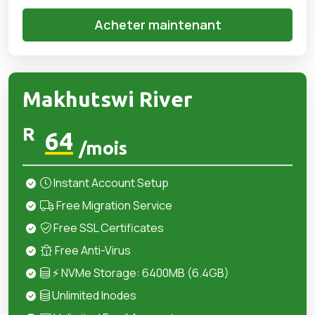
Acheter maintenant
Makhutswi River
R
64
/mois
Instant Account Setup
Free Migration Service
Free SSL Certificates
Free Anti-Virus
⚡ NVMe Storage: 6400MB (6.4GB)
Unlimited Inodes