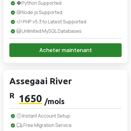
Python Supported
Node.js Supported
PHP v5.3 to Latest Supported
Unlimited MySQL Databases
Acheter maintenant
Assegaai River
R
1650
/mois
Instant Account Setup
Free Migration Service