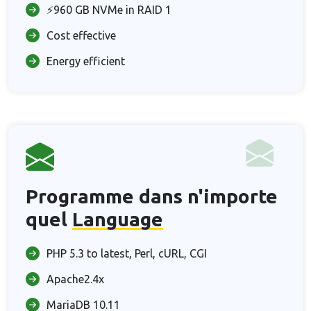
⚡960 GB NVMe in RAID 1
Cost effective
Energy efficient
Programme dans n'importe
quel
Language
PHP 5.3 to latest, Perl, cURL, CGI
Apache2.4x
MariaDB 10.11