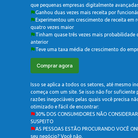
que pequenas empresas digitalmente avançadas
Ganhou duas vezes mais receita por funcioná
Experimentou um crescimento de receita em r
quatro vezes maior
Tinham quase três vezes mais probabilidade 
anterior
Teve uma taxa média de crescimento do empre
Comprar agora
Isso se aplica a todos os setores, até mesmo in
começa com um site. Se isso não for suficiente 
razões inegociáveis ​​pelas quais você precisa n
otimizado e fácil de encontrar:
30% DOS CONSUMIDORES NÃO CONSIDERARÃ
SUSPEITO
AS PESSOAS ESTÃO PROCURANDO VOCÊ ONLIN
seu negócio? Você não.