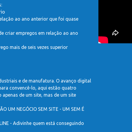
:
rio
elação ao ano anterior que foi quase
de criar empregos em relação ao ano
go mais de seis vezes superior
dustriais e de manufatura. O avanço digital
para convencê-lo, aqui estão quatro
ão apenas de um site, mas de um site
O UM NEGÓCIO SEM SITE - UM SEM É
E - Adivinhe quem está conseguindo