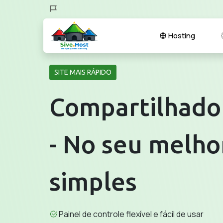
Hosting
SITE MAIS RÁPIDO
Compartilhad
- No seu melho
simples
Painel de controle flexível e fácil de usar