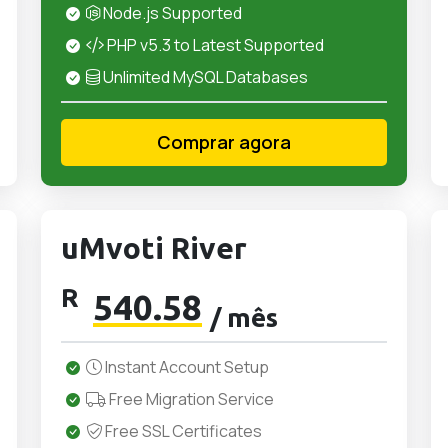
Node.js Supported
PHP v5.3 to Latest Supported
Unlimited MySQL Databases
Comprar agora
uMvoti River
R
540.58
/ mês
Instant Account Setup
Free Migration Service
Free SSL Certificates