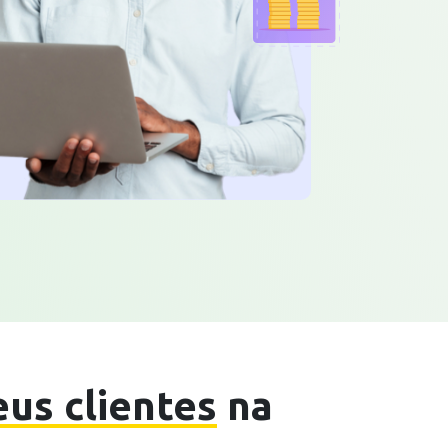
us clientes
na