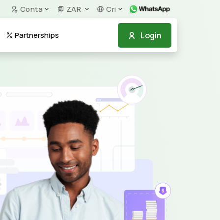
Conta
ZAR
Cri
Login
Partnerships