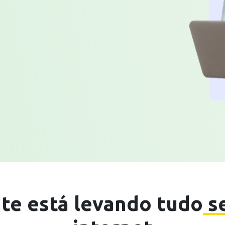
te está levando tudo
se