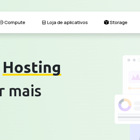
Compute
Loja de aplicativos
Storage
o
Hosting
r mais