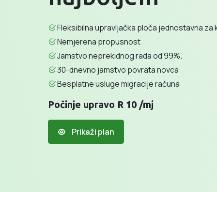
Fleksibilna upravljačka ploča jednostavna za 
Nemjerena propusnost
Jamstvo neprekidnog rada od 99%.
30-dnevno jamstvo povrata novca
Besplatne usluge migracije računa
Počinje upravo R 10 /mj
Prikaži plan