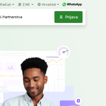
Račun
ZAR
Hrvatski
Prijava
Partnerstva