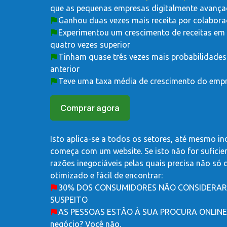
que as pequenas empresas digitalmente avança
Ganhou duas vezes mais receita por colabor
Experimentou um crescimento de receitas em 
quatro vezes superior
Tinham quase três vezes mais probabilidades
anterior
Teve uma taxa média de crescimento do empre
Comprar agora
Isto aplica-se a todos os setores, até mesmo in
começa com um website. Se isto não for suficie
razões inegociáveis ​​pelas quais precisa não s
otimizado e fácil de encontrar:
30% DOS CONSUMIDORES NÃO CONSIDERARÃ
SUSPEITO
AS PESSOAS ESTÃO À SUA PROCURA ONLINE - 
negócio? Você não.