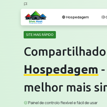
Hospedagem
C
SITE MAIS RÁPIDO
Compartilhado
Hospedagem
-
melhor mais si
Painel de controlo flexível e fácil de usar