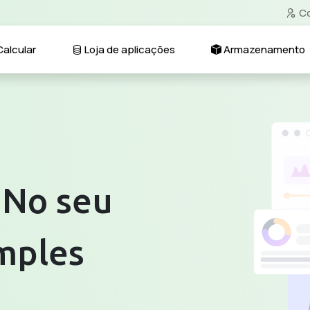
Co
alcular
Loja de aplicações
Armazenamento
 No seu
mples