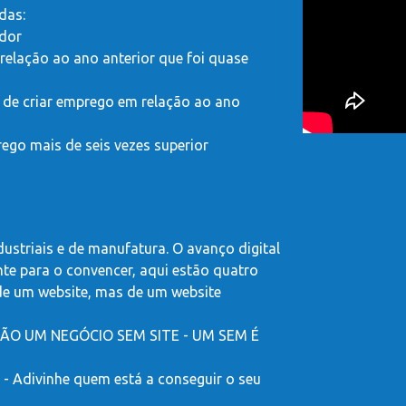
das:
ador
relação ao ano anterior que foi quase
 de criar emprego em relação ao ano
go mais de seis vezes superior
dustriais e de manufatura. O avanço digital
nte para o convencer, aqui estão quatro
ó de um website, mas de um website
O UM NEGÓCIO SEM SITE - UM SEM É
Adivinhe quem está a conseguir o seu