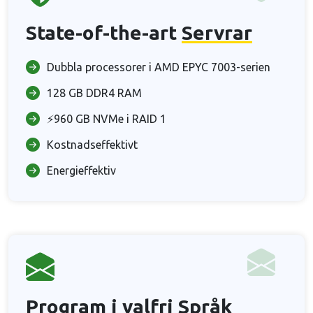
State-of-the-art
Servrar
Dubbla processorer i AMD EPYC 7003-serien
128 GB DDR4 RAM
⚡960 GB NVMe i RAID 1
Kostnadseffektivt
Energieffektiv
Program i valfri
Språk