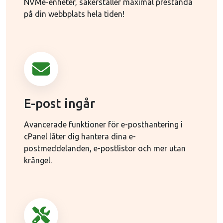
NVMe-enheter, säkerställer maximal prestanda
på din webbplats hela tiden!
E-post ingår
Avancerade funktioner för e-posthantering i
cPanel låter dig hantera dina e-
postmeddelanden, e-postlistor och mer utan
krångel.