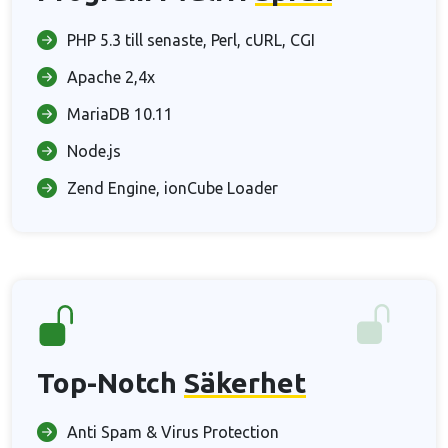
PHP 5.3 till senaste, Perl, cURL, CGI
Apache 2,4x
MariaDB 10.11
Node.js
Zend Engine, ionCube Loader
Top-Notch
Säkerhet
Anti Spam & Virus Protection