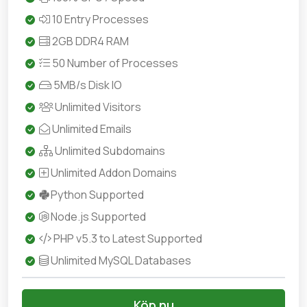
10 Entry Processes
2GB DDR4 RAM
50 Number of Processes
5MB/s Disk IO
Unlimited Visitors
Unlimited Emails
Unlimited Subdomains
Unlimited Addon Domains
Python Supported
Node.js Supported
PHP v5.3 to Latest Supported
Unlimited MySQL Databases
Köp nu