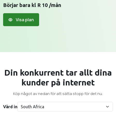
Börjar bara kl R 10 /mån
Visa plan
Din konkurrent tar allt
dina
kunder
på internet
Köp något av nedan för att sätta stopp för det nu.
Värd in