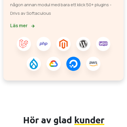
någon annan modul med bara ett klick 50+ plugins -
Drivs av Softaculous
Läs mer
Hör av glad
kunder