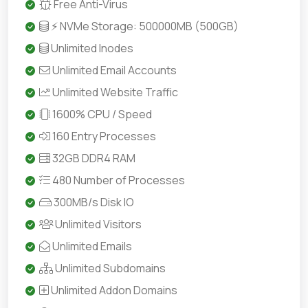
Free Anti-Virus
⚡ NVMe Storage: 500000MB (500GB)
Unlimited Inodes
Unlimited Email Accounts
Unlimited Website Traffic
1600% CPU / Speed
160 Entry Processes
32GB DDR4 RAM
480 Number of Processes
300MB/s Disk IO
Unlimited Visitors
Unlimited Emails
Unlimited Subdomains
Unlimited Addon Domains