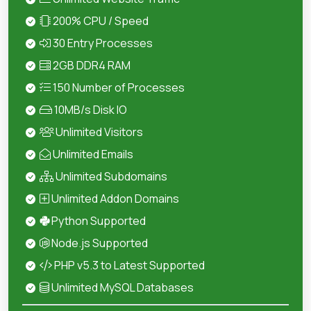
200% CPU / Speed
30 Entry Processes
2GB DDR4 RAM
150 Number of Processes
10MB/s Disk IO
Unlimited Visitors
Unlimited Emails
Unlimited Subdomains
Unlimited Addon Domains
Python Supported
Node.js Supported
PHP v5.3 to Latest Supported
Unlimited MySQL Databases