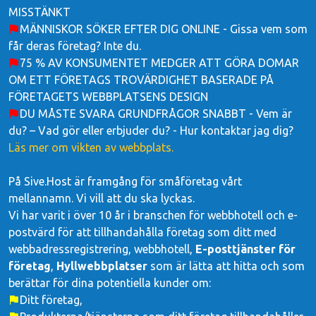
MISSTÄNKT
MÄNNISKOR SÖKER EFTER DIG ONLINE - Gissa vem som
får deras företag? Inte du.
75 % AV KONSUMENTET MEDGER ATT GÖRA DOMAR
OM ETT FÖRETAGS TROVÄRDIGHET BASERADE PÅ
FÖRETAGETS WEBBPLATSENS DESIGN
DU MÅSTE SVARA GRUNDFRÅGOR SNABBT - Vem är
du? – Vad gör eller erbjuder du? - Hur kontaktar jag dig?
Läs mer om vikten av webbplats.
På Sive.Host är framgång för småföretag vårt
mellannamn. Vi vill att du ska lyckas.
Vi har varit i över 10 år i branschen för webbhotell och e-
postvärd för att tillhandahålla företag som ditt med
webbadressregistrering, webbhotell,
E-posttjänster för
företag
,
Hyllwebbplatser
som är lätta att hitta och som
berättar för dina potentiella kunder om:
Ditt företag,