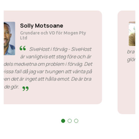
Solly Motsoane
Grundare och VD för Mogen Pty
Ltd
SiveHost i förväg - SiveHost
är vanligtvis ett steg före och är
mestadels medvetna om problem i förväg. Det
finns vissa fall då jag var tvungen att vänta på
svar men det är inget att hålla emot. De är bra
på det de gör.