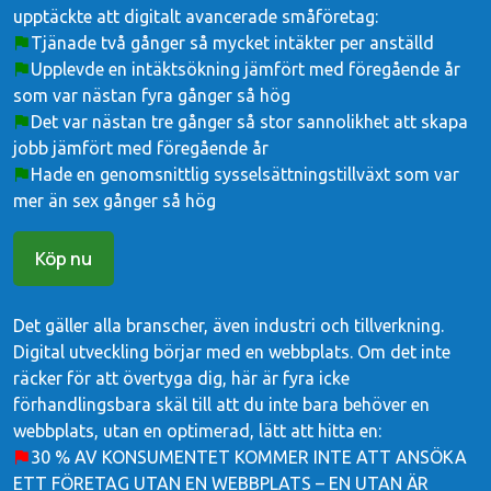
upptäckte att digitalt avancerade småföretag:
Tjänade två gånger så mycket intäkter per anställd
Upplevde en intäktsökning jämfört med föregående år
som var nästan fyra gånger så hög
Det var nästan tre gånger så stor sannolikhet att skapa
jobb jämfört med föregående år
Hade en genomsnittlig sysselsättningstillväxt som var
mer än sex gånger så hög
Köp nu
Det gäller alla branscher, även industri och tillverkning.
Digital utveckling börjar med en webbplats. Om det inte
räcker för att övertyga dig, här är fyra icke
förhandlingsbara skäl till att du inte bara behöver en
webbplats, utan en optimerad, lätt att hitta en:
30 % AV KONSUMENTET KOMMER INTE ATT ANSÖKA
ETT FÖRETAG UTAN EN WEBBPLATS – EN UTAN ÄR