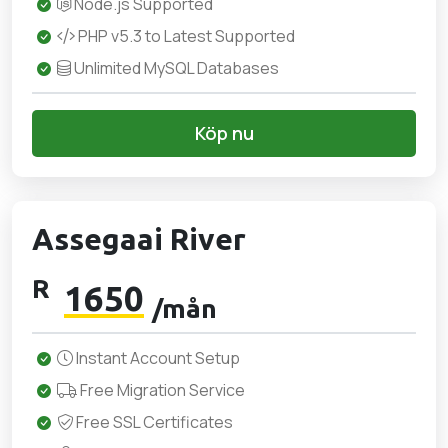
Node.js Supported
PHP v5.3 to Latest Supported
Unlimited MySQL Databases
Köp nu
Assegaai River
R
1650
/mån
Instant Account Setup
Free Migration Service
Free SSL Certificates