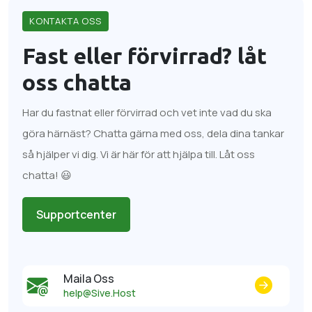
KONTAKTA OSS
Fast eller förvirrad?
låt
oss chatta
Har du fastnat eller förvirrad och vet inte vad du ska
göra härnäst? Chatta gärna med oss, dela dina tankar
så hjälper vi dig. Vi är här för att hjälpa till. Låt oss
chatta! 😃
Supportcenter
Maila Oss
help@Sive.Host