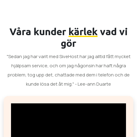
Våra kunder
kärlek
vad vi
gör
"Sedan jag har varit med SiveHost har jag alltid fått mycket
hjälpsam service, och om jag någonsin har haft några
problem, tog upp det, chattade med dem i telefon och de
kunde lösa det åt mig." - Lee-ann Duarte