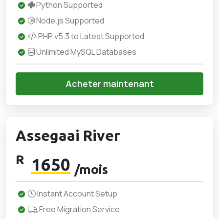
Python Supported
Node.js Supported
PHP v5.3 to Latest Supported
Unlimited MySQL Databases
Acheter maintenant
Assegaai River
R
1650
/mois
Instant Account Setup
Free Migration Service