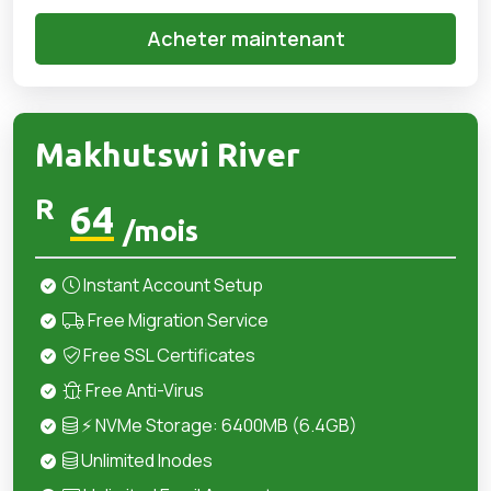
Acheter maintenant
Makhutswi River
R
64
/mois
Instant Account Setup
Free Migration Service
Free SSL Certificates
Free Anti-Virus
⚡ NVMe Storage: 6400MB (6.4GB)
Unlimited Inodes