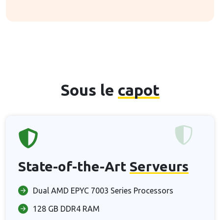
Sous le
capot
State-of-the-Art
Serveurs
Dual AMD EPYC 7003 Series Processors
128 GB DDR4 RAM