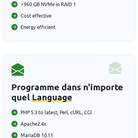
⚡960 GB NVMe in RAID 1
Cost effective
Energy efficient
Programme dans n'importe
quel
Language
PHP 5.3 to latest, Perl, cURL, CGI
Apache2.4x
MariaDB 10.11