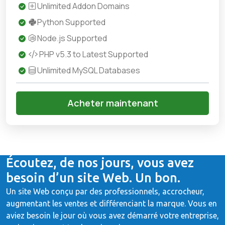
Unlimited Addon Domains
Python Supported
Node.js Supported
PHP v5.3 to Latest Supported
Unlimited MySQL Databases
Acheter maintenant
Écoutez, de nos jours, vous avez
besoin d’un site Web. Un bon.
Un site Web conçu par des professionnels, accrocheur,
augmentant les ventes et différenciant la marque. Vous en
aviez besoin le jour où vous avez démarré votre entreprise,