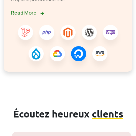
Read More
Écoutez heureux
clients