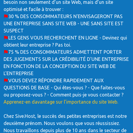
besoin non seulement d’un site Web, mais d’un site
optimisé et facile à trouver :
30 % DES CONSOMMATEURS N'ENVISAGERONT PAS
UNE ENTREPRISE SANS SITE WEB - UNE SANS SITE EST
SUSPECT
LES GENS VOUS RECHERCHENT EN LIGNE - Devinez qui
obtient leur entreprise ? Pas toi.
75 % DES CONSOMMATEURS ADMETTENT PORTER
DES JUGEMENTS SUR LA CRÉDIBILITÉ D'UNE ENTREPRISE
EN FONCTION DE LA CONCEPTION DU SITE WEB DE
L'ENTREPRISE
VOUS DEVEZ RÉPONDRE RAPIDEMENT AUX
QUESTIONS DE BASE - Qui êtes-vous ? - Que faites-vous
ou proposez-vous ? - Comment puis-je vous contacter ?
Apprenez-en davantage sur l’importance du site Web.
Chez Sive.Host, le succès des petites entreprises est notre
deuxième prénom. Nous voulons que vous réussissiez.
Nous travaillons depuis plus de 10 ans dans le secteur de