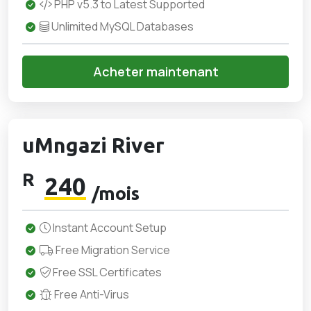
PHP v5.3 to Latest Supported
Unlimited MySQL Databases
Acheter maintenant
uMngazi River
R
240
/mois
Instant Account Setup
Free Migration Service
Free SSL Certificates
Free Anti-Virus