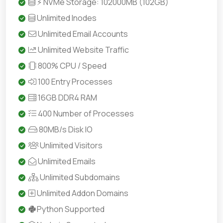
⚡ NVMe Storage: 102000MB (102GB)
Unlimited Inodes
Unlimited Email Accounts
Unlimited Website Traffic
800% CPU / Speed
100 Entry Processes
16GB DDR4 RAM
400 Number of Processes
80MB/s Disk IO
Unlimited Visitors
Unlimited Emails
Unlimited Subdomains
Unlimited Addon Domains
Python Supported