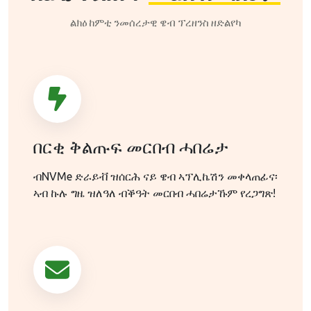
ልክዕ ከምቲ ንመሰረታዊ ዌብ ፕረዘንስ ዘድልየካ
በርቂ ቅልጡፍ መርበብ ሓበሬታ
ብNVMe ድራይቭ ዝሰርሕ ናይ ዌብ ኣፕሊኬሽን መቀላጠፊና፡
ኣብ ኩሉ ግዜ ዝለዓለ ብቕዓት መርበብ ሓበሬታኹም የረጋግጽ!