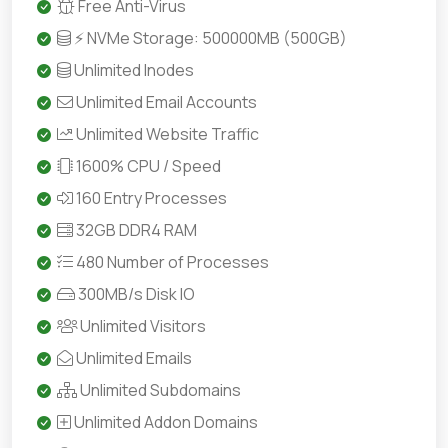
Free Anti-Virus
⚡ NVMe Storage: 500000MB (500GB)
Unlimited Inodes
Unlimited Email Accounts
Unlimited Website Traffic
1600% CPU / Speed
160 Entry Processes
32GB DDR4 RAM
480 Number of Processes
300MB/s Disk IO
Unlimited Visitors
Unlimited Emails
Unlimited Subdomains
Unlimited Addon Domains