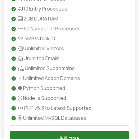
10 Entry Processes
2GB DDR4 RAM
50 Number of Processes
5MB/s Disk IO
Unlimited Visitors
Unlimited Emails
Unlimited Subdomains
Unlimited Addon Domains
Python Supported
Node.js Supported
PHP v5.3 to Latest Supported
Unlimited MySQL Databases
ሕጂ ግዝኡ