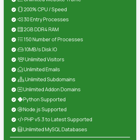
200% CPU / Speed
30 Entry Processes
2GB DDR4 RAM
150 Number of Processes
10MB/s Disk IO
Unlimited Visitors
Unlimited Emails
Unlimited Subdomains
Unlimited Addon Domains
Python Supported
Node.js Supported
PHP v5.3 to Latest Supported
Unlimited MySQL Databases