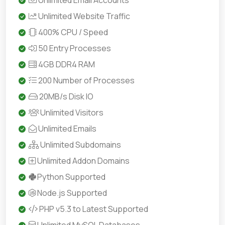
Unlimited Email Accounts
Unlimited Website Traffic
400% CPU / Speed
50 Entry Processes
4GB DDR4 RAM
200 Number of Processes
20MB/s Disk IO
Unlimited Visitors
Unlimited Emails
Unlimited Subdomains
Unlimited Addon Domains
Python Supported
Node.js Supported
PHP v5.3 to Latest Supported