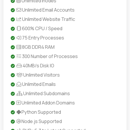
Unlimited Inodes
Unlimited Email Accounts
Unlimited Website Traffic
600% CPU / Speed
75 Entry Processes
8GB DDR4 RAM
300 Number of Processes
40MB/s Disk IO
Unlimited Visitors
Unlimited Emails
Unlimited Subdomains
Unlimited Addon Domains
Python Supported
Node.js Supported