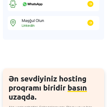
Məşğul Olun
LinkedIn
Ən sevdiyiniz hosting
proqramı biridir
basın
uzaqda.