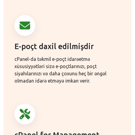
E-poçt daxil edilmişdir
cPanel-da təkmil e-poçt idarəetmə
xüsusiyyətləri sizə e-poçtlarınızı, poçt
siyahılarınızı və daha çoxunu heç bir əngəl
olmadan idarə etməyə imkan verir.