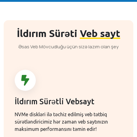
İldırım Sürəti
Veb sayt
Əsas Veb Mövcudluğu üçün sizə lazım olan şey
İldırım Sürətli Vebsayt
NVMe diskləri ilə təchiz edilmiş veb tətbiq
sürətləndiricimiz hər zaman veb saytınızın
maksimum performansını təmin edir!