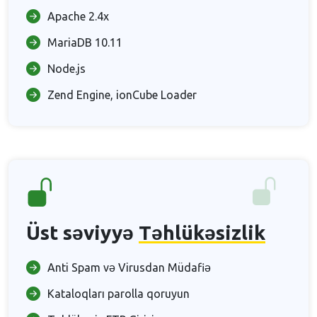
Apache 2.4x
MariaDB 10.11
Node.js
Zend Engine, ionCube Loader
Üst səviyyə
Təhlükəsizlik
Anti Spam və Virusdan Müdafiə
Kataloqları parolla qoruyun