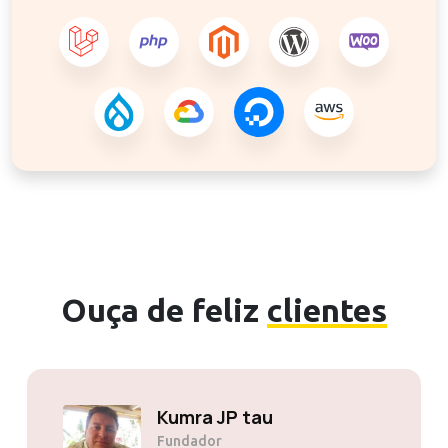
Ouça de feliz
clientes
Kumra JP tau
Fundador