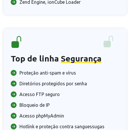
Zend Engine, ionCube Loader
Top de linha
Segurança
Proteção anti-spam e vírus
Diretórios protegidos por senha
Acesso FTP seguro
Bloqueio de IP
Acesso phpMyAdmin
Hotlink e proteção contra sanguessugas