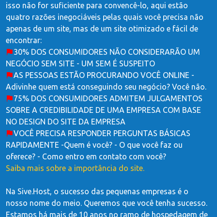
isso não for suficiente para convencê-lo, aqui estão
quatro razões inegociáveis ​​pelas quais você precisa não
apenas de um site, mas de um site otimizado e fácil de
encontrar:
30% DOS CONSUMIDORES NÃO CONSIDERARÃO UM
NEGÓCIO SEM SITE - UM SEM É SUSPEITO
AS PESSOAS ESTÃO PROCURANDO VOCÊ ONLINE -
Adivinhe quem está conseguindo seu negócio? Você não.
75% DOS CONSUMIDORES ADMITEM JULGAMENTOS
SOBRE A CREDIBILIDADE DE UMA EMPRESA COM BASE
NO DESIGN DO SITE DA EMPRESA
VOCÊ PRECISA RESPONDER PERGUNTAS BÁSICAS
RAPIDAMENTE -Quem é você? - O que você faz ou
oferece? - Como entro em contato com você?
Saiba mais sobre a importância do site.
Na Sive.Host, o sucesso das pequenas empresas é o
nosso nome do meio. Queremos que você tenha sucesso.
Estamos há mais de 10 anos no ramo de hospedagem de