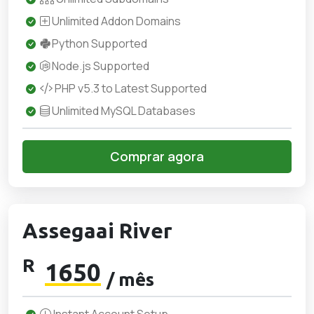
Unlimited Addon Domains
Python Supported
Node.js Supported
PHP v5.3 to Latest Supported
Unlimited MySQL Databases
Comprar agora
Assegaai River
R
1650
/ mês