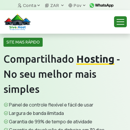
Conta
ZAR
Pov
SITE MAIS RÁPIDO
Compartilhado
Hosting
-
No seu melhor mais
simples
Painel de controle flexível e fácil de usar
Largura de banda ilimitada
Garantia de 99% de tempo de atividade