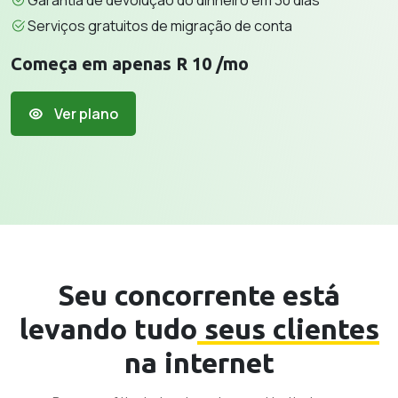
Garantia de devolução do dinheiro em 30 dias
Serviços gratuitos de migração de conta
Começa em apenas R 10 /mo
Ver plano
Seu concorrente está
levando tudo
seus clientes
na internet