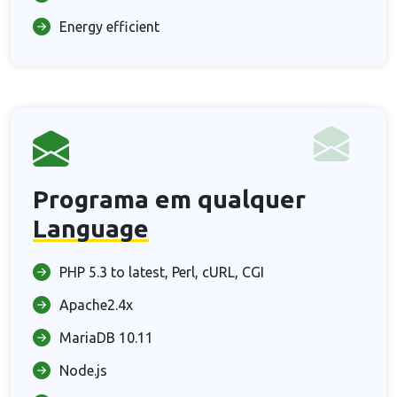
Energy efficient
Programa em qualquer
Language
PHP 5.3 to latest, Perl, cURL, CGI
Apache2.4x
MariaDB 10.11
Node.js