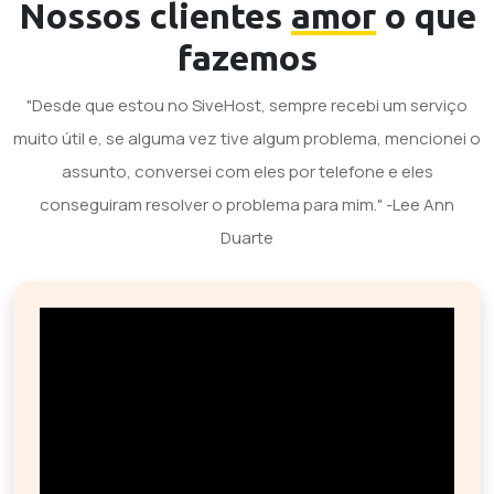
Nossos clientes
amor
o que
fazemos
"Desde que estou no SiveHost, sempre recebi um serviço
muito útil e, se alguma vez tive algum problema, mencionei o
assunto, conversei com eles por telefone e eles
conseguiram resolver o problema para mim." -Lee Ann
Duarte