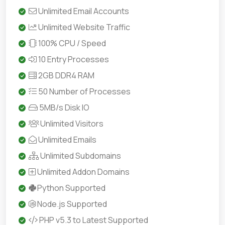
Unlimited Email Accounts
Unlimited Website Traffic
100% CPU / Speed
10 Entry Processes
2GB DDR4 RAM
50 Number of Processes
5MB/s Disk IO
Unlimited Visitors
Unlimited Emails
Unlimited Subdomains
Unlimited Addon Domains
Python Supported
Node.js Supported
PHP v5.3 to Latest Supported