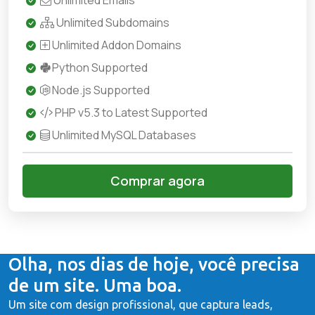
Unlimited Emails
Unlimited Subdomains
Unlimited Addon Domains
Python Supported
Node.js Supported
PHP v5.3 to Latest Supported
Unlimited MySQL Databases
Comprar agora
Olha, nos dias de hoje, você precisa
de um site. Uma boa.
Um site com design profissional, que captura leads,