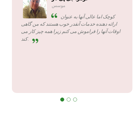
بنیانگذار و مدیر عامل شرکت Mogen
Pty Ltd
SiveHost جلوتر از زمان -
SiveHost معمولاً یک قدم جلوتر
است و بیشتر از مسائل قبل از زمان آگاه است.
مواردی وجود دارد که من مجبور شدم منتظر پاسخ
باشم، اما این چیزی نیست که در مقابل آنها نگه داشته
شود. آنها در کاری که انجام می دهند خوب هستند.