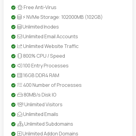
Free Anti-Virus
⚡ NVMe Storage: 102000MB (102GB)
Unlimited Inodes
Unlimited Email Accounts
Unlimited Website Traffic
800% CPU / Speed
100 Entry Processes
16GB DDR4 RAM
400 Number of Processes
80MB/s Disk IO
Unlimited Visitors
Unlimited Emails
Unlimited Subdomains
Unlimited Addon Domains