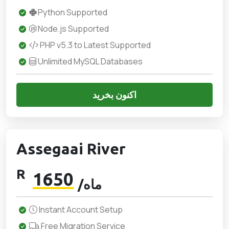
Python Supported
Node.js Supported
PHP v5.3 to Latest Supported
Unlimited MySQL Databases
اکنون بخرید
Assegaai River
R
1650
/ماه
Instant Account Setup
Free Migration Service