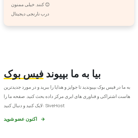
کنند. خیلی ممنون 😊
درب نارنجی دیجیتال
بیا به ما بپیوند
فیس بوک
به ما در فیس بوک بپیوندید تا جوایز و هدایا را ببرید و در مورد جدیدترین
هاست اشتراکی و فناوری های ابری مرکز داده بحث کنید. صفحه ما را
لایک کنید و دنبال کنید: SiveHost
اکنون عضو شوید