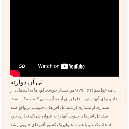
لی آن دوارته
من بسیار خوشحالم، ما به استفاده از SiveHost ادامه خواهیم
داد و برای آنها بهترین ها را برای آینده آرزو می کنم. ممکن است
بسیاری از بسیاری از مشاغل آفریقای جنوبی، در واقع همه
مشاغل آفریقای جنوبی آنها را به عنوان شریک تجاری خود
انتخاب کنند و با هم به عنوان یک کشور آفریقای جنوبی رشد