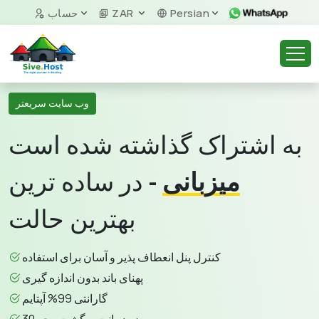
Persian
ZAR
حساب
وب سایت سریعتر
به اشتراک گذاشته شده است
میزبانی
- در ساده ترین
بهترین حالت
کنترل پنل انعطاف پذیر و آسان برای استفاده
پهنای باند بدون اندازه گیری
گارانتی 99% آپتایم