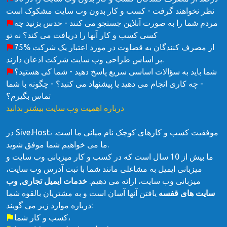
نظر نخواهند گرفت - کسب و کار بدون وب سایت مشکوک است
مردم شما را به صورت آنلاین جستجو می کنند - حدس بزنید چه
کسی کسب و کار آنها را دریافت می کند؟ نه تو
75% از مصرف کنندگان به قضاوت در مورد اعتبار یک شرکت
بر اساس طراحی وب سایت شرکت اذعان دارند.
شما باید به سؤالات اساسی سریع پاسخ دهید - شما کی هستید؟
- چه کاری انجام می دهید یا پیشنهاد می کنید؟ - چگونه با شما
تماس بگیرم؟
درباره اهمیت وب سایت بیشتر بدانید
در Sive.Host، موفقیت کسب و کارهای کوچک نام میانی ما است.
ما می خواهیم شما موفق شوید.
ما بیش از 10 سال است که در کسب و کار میزبانی وب سایت و
میزبانی ایمیل به مشاغلی مانند شما با ثبت آدرس وب سایت،
میزبانی وب سایت، ارائه می دهیم.
خدمات ایمیل تجاری
,
وب
سایت های قفسه
یافتن آنها آسان است و به مشتریان بالقوه شما
درباره موارد زیر می گویند:
کسب و کار شما،