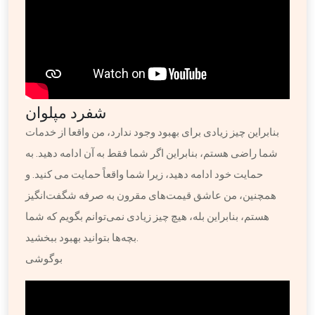
شفرد مپلوان
بنابراین چیز زیادی برای بهبود وجود ندارد، من واقعا از خدمات
شما راضی هستم، بنابراین اگر شما فقط به آن ادامه دهید. به
حمایت خود ادامه دهید، زیرا شما واقعاً حمایت می کنید. و
همچنین، من عاشق قیمت‌های مقرون به صرفه شگفت‌انگیز
هستم، بنابراین بله، هیچ چیز زیادی نمی‌توانم بگویم که شما
بچه‌ها بتوانید بهبود ببخشید.
بوگوشی