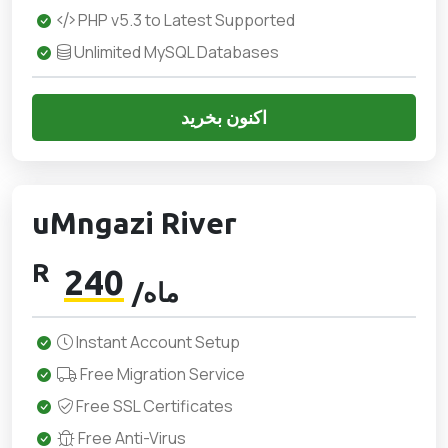
PHP v5.3 to Latest Supported
Unlimited MySQL Databases
اکنون بخرید
uMngazi River
R
240
/ماه
Instant Account Setup
Free Migration Service
Free SSL Certificates
Free Anti-Virus