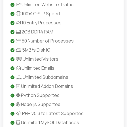
Unlimited Website Traffic
100% CPU / Speed
10 Entry Processes
2GB DDR4 RAM
50 Number of Processes
5MB/s Disk IO
Unlimited Visitors
Unlimited Emails
Unlimited Subdomains
Unlimited Addon Domains
Python Supported
Node.js Supported
PHP v5.3 to Latest Supported
Unlimited MySQL Databases