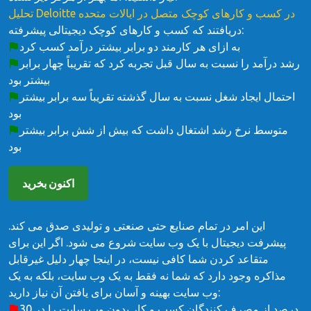
تحلیل Deloitte در کسب و کارهای کوچک متصل در ایالات متحده
دریافتند که کسب و کارهای کوچک دیجیتالی پیشرفته:
به ازای هر کارمند دو برابر بیشتر درآمد کسب کرد
رشد درآمد را نسبت به سال قبل تجربه کرد که تقریباً چهار برابر
بیشتر بود
احتمال ایجاد شغل نسبت به سال گذشته تقریباً سه برابر بیشتر
بود
متوسط ​​نرخ رشد اشتغال داشت که بیش از شش برابر بیشتر
بود
اکنون بخرید
این امر در تمام صنایع حتی صنعتی و تولیدی صدق می کند.
پیشرفت دیجیتال با یک وب سایت شروع می شود. اگر این برای
متقاعد کردن شما کافی نیست، در اینجا چهار دلیل غیرقابل
مذاکره وجود دارد که شما نه فقط به یک وب سایت، بلکه به یک
وب سایت بهینه و آسان برای یافتن آن نیاز دارید:
30 درصد از مصرف کنندگان کسب و کار بدون وب سایت را در