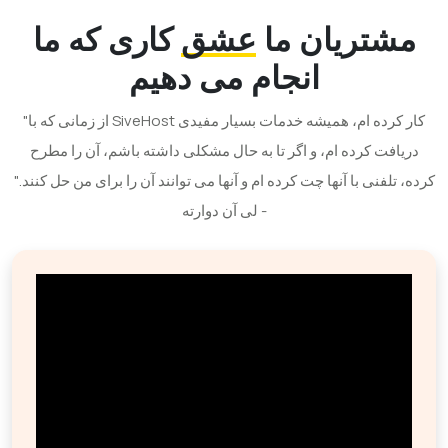
مشتریان ما
عشق
کاری که ما
انجام می دهیم
"از زمانی که با SiveHost کار کرده ام، همیشه خدمات بسیار مفیدی
دریافت کرده ام، و اگر تا به حال مشکلی داشته باشم، آن را مطرح
کرده، تلفنی با آنها چت کرده ام و آنها می توانند آن را برای من حل کنند."
- لی آن دوارته