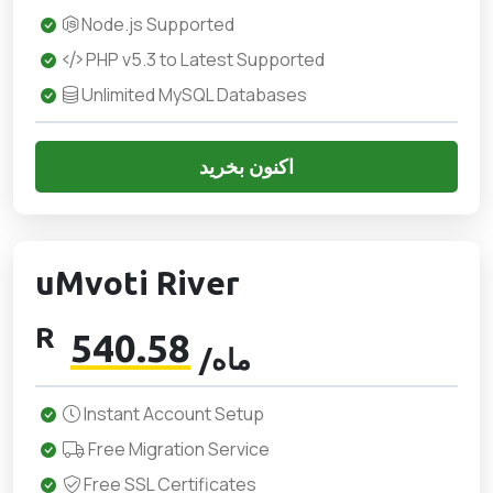
Node.js Supported
PHP v5.3 to Latest Supported
Unlimited MySQL Databases
اکنون بخرید
uMvoti River
R
540.58
/ماه
Instant Account Setup
Free Migration Service
Free SSL Certificates