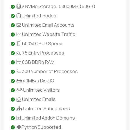
⚡ NVMe Storage: 50000MB (50GB)
Unlimited Inodes
Unlimited Email Accounts
Unlimited Website Traffic
600% CPU / Speed
75 Entry Processes
8GB DDR4 RAM
300 Number of Processes
40MB/s Disk IO
Unlimited Visitors
Unlimited Emails
Unlimited Subdomains
Unlimited Addon Domains
Python Supported