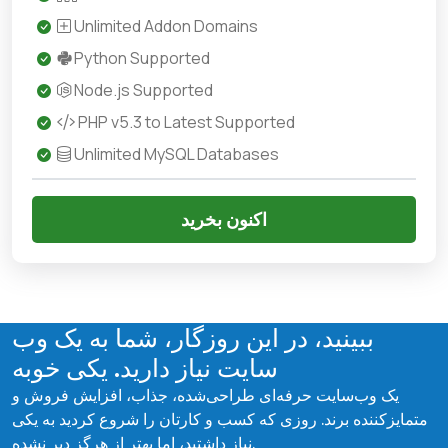
Unlimited Addon Domains
Python Supported
Node.js Supported
PHP v5.3 to Latest Supported
Unlimited MySQL Databases
اکنون بخرید
ببینید، در این روزگار، شما به یک وب
سایت نیاز دارید. یکی خوبه
یک وب‌سایت حرفه‌ای طراحی‌شده، جذاب، افزایش فروش و
متمایزکننده برند. روزی که کسب و کارتان را شروع کردید به یکی
نیاز داشتید، اما بهتر از هرگز دیر نشده.