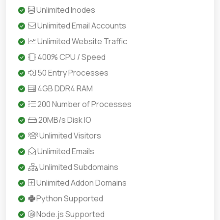
Unlimited Inodes
Unlimited Email Accounts
Unlimited Website Traffic
400% CPU / Speed
50 Entry Processes
4GB DDR4 RAM
200 Number of Processes
20MB/s Disk IO
Unlimited Visitors
Unlimited Emails
Unlimited Subdomains
Unlimited Addon Domains
Python Supported
Node.js Supported