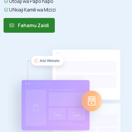
Utoaji wa Papo hapo
Ufikiaji Kamili wa Mizizi
Fahamu Zaidi