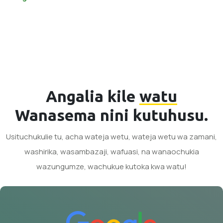
Angalia kile
watu
Wanasema nini kutuhusu.
Usituchukulie tu, acha wateja wetu, wateja wetu wa zamani,
washirika, wasambazaji, wafuasi, na wanaochukia
wazungumze, wachukue kutoka kwa watu!