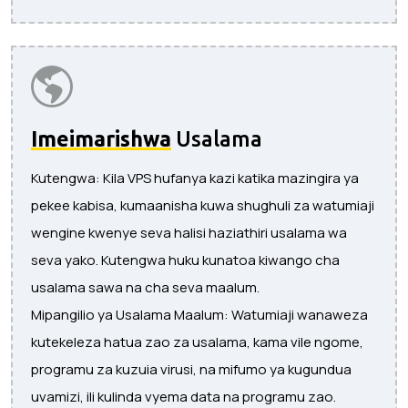
Imeimarishwa
Usalama
Kutengwa: Kila VPS hufanya kazi katika mazingira ya
pekee kabisa, kumaanisha kuwa shughuli za watumiaji
wengine kwenye seva halisi haziathiri usalama wa
seva yako. Kutengwa huku kunatoa kiwango cha
usalama sawa na cha seva maalum.
Mipangilio ya Usalama Maalum: Watumiaji wanaweza
kutekeleza hatua zao za usalama, kama vile ngome,
programu za kuzuia virusi, na mifumo ya kugundua
uvamizi, ili kulinda vyema data na programu zao.