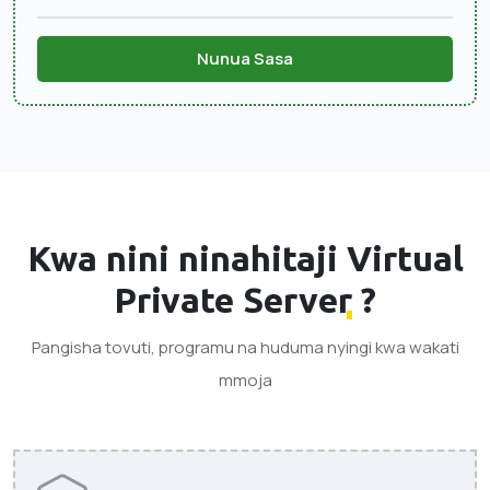
Nunua Sasa
Kwa nini ninahitaji
Virtual
Private Server
?
Pangisha tovuti, programu na huduma nyingi kwa wakati
mmoja