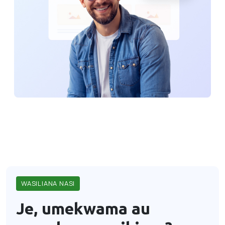
WASILIANA NASI
Je, umekwama au