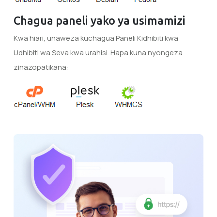
Chagua paneli yako ya usimamizi
Kwa hiari, unaweza kuchagua Paneli Kidhibiti kwa
Udhibiti wa Seva kwa urahisi. Hapa kuna nyongeza
zinazopatikana: