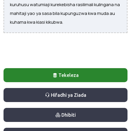
kuruhusu watumiaji kurekebisha rasilimali kulingana na
mahitaji yao ya sasa bila kupunguzwa kwa muda au
kuhama kwa kiasi kikubwa.
Tekeleza
Hifadhi ya Ziada
Dhibiti