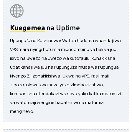
Kuegemea
na Uptime
Upungufu na Kushindwa: Watoa huduma waandaji wa
VPS mara nyingi hutumia miundombinu ya hali ya juu
isiyo na uwezo na uwezo wa kutofaulu, kuhakikisha
upatikanaji wa juu na kupunguza muda wa kupungua.
Nyenzo Zilizohakikishwa: Ukiwa na VPS, rasilimali
zinazotolewa kwa seva yako zimehakikishwa,
kumaanisha utendakazi wa seva yako katika matumizi
ya watumiaji wengine hauathiriwi na matumizi
mengineyo.