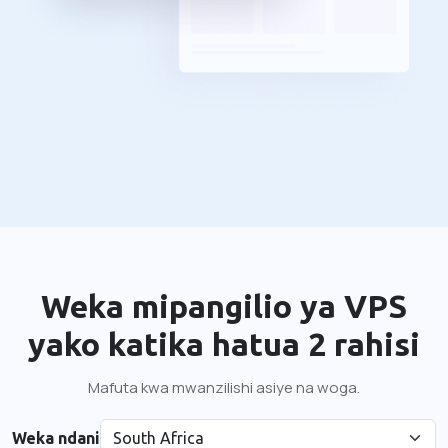
Weka mipangilio ya VPS
yako katika hatua 2 rahisi
Mafuta kwa mwanzilishi asiye na woga.
Weka ndani