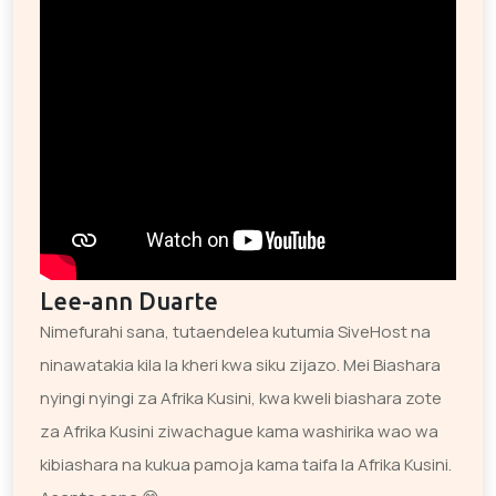
Lee-ann Duarte
Nimefurahi sana, tutaendelea kutumia SiveHost na
ninawatakia kila la kheri kwa siku zijazo. Mei Biashara
nyingi nyingi za Afrika Kusini, kwa kweli biashara zote
za Afrika Kusini ziwachague kama washirika wao wa
kibiashara na kukua pamoja kama taifa la Afrika Kusini.