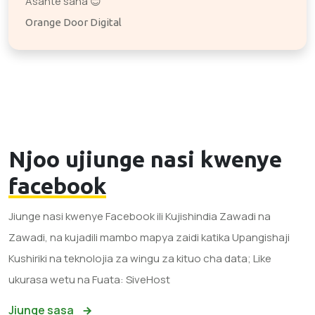
Asante sana 😊
Orange Door Digital
Njoo ujiunge nasi kwenye
facebook
Jiunge nasi kwenye Facebook ili Kujishindia Zawadi na
Zawadi, na kujadili mambo mapya zaidi katika Upangishaji
Kushiriki na teknolojia za wingu za kituo cha data; Like
ukurasa wetu na Fuata: SiveHost
Jiunge sasa