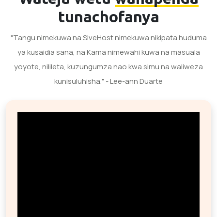
tunachofanya
"Tangu nimekuwa na SiveHost nimekuwa nikipata huduma
ya kusaidia sana, na Kama nimewahi kuwa na masuala
yoyote, nilileta, kuzungumza nao kwa simu na waliweza
kunisuluhisha." - Lee-ann Duarte