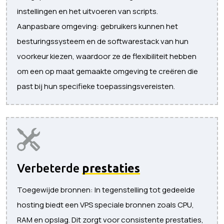
instellingen en het uitvoeren van scripts.
Aanpasbare omgeving: gebruikers kunnen het
besturingssysteem en de softwarestack van hun
voorkeur kiezen, waardoor ze de flexibiliteit hebben
om een ​​op maat gemaakte omgeving te creëren die
past bij hun specifieke toepassingsvereisten.
Verbeterde
prestaties
Toegewijde bronnen: In tegenstelling tot gedeelde
hosting biedt een VPS speciale bronnen zoals CPU,
RAM en opslag. Dit zorgt voor consistente prestaties,