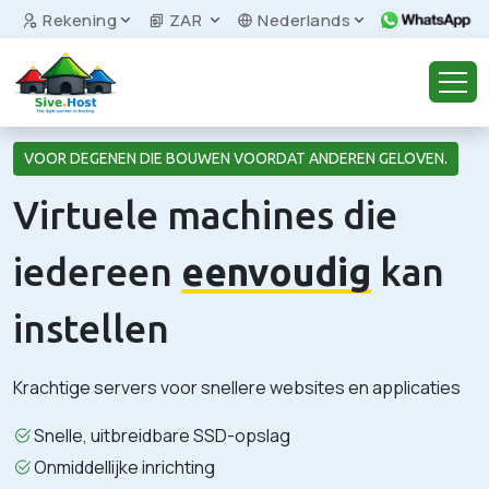
Rekening
ZAR
Nederlands
VOOR DEGENEN DIE BOUWEN VOORDAT ANDEREN GELOVEN.
Virtuele machines die
iedereen
eenvoudig
kan
instellen
Krachtige servers voor snellere websites en applicaties
Snelle, uitbreidbare SSD-opslag
Onmiddellijke inrichting