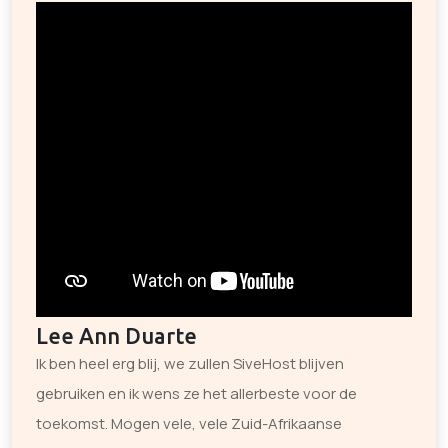
Lee Ann Duarte
Ik ben heel erg blij, we zullen SiveHost blijven
gebruiken en ik wens ze het allerbeste voor de
toekomst. Mogen vele, vele Zuid-Afrikaanse