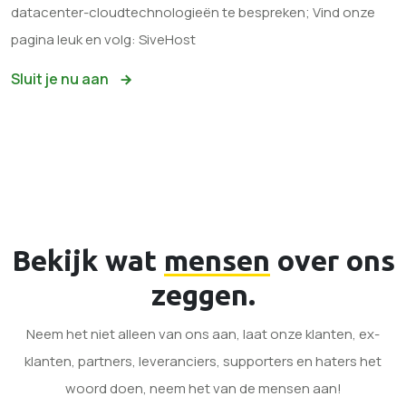
datacenter-cloudtechnologieën te bespreken; Vind onze
pagina leuk en volg: SiveHost
Sluit je nu aan
Bekijk wat
mensen
over ons
zeggen.
Neem het niet alleen van ons aan, laat onze klanten, ex-
klanten, partners, leveranciers, supporters en haters het
woord doen, neem het van de mensen aan!