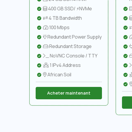
400 GB SSD/ ⚡NVMe
4 TB Bandwidth
100 Mbps
Redundant Power Supply
Redundant Storage
NoVNC Console / TTY
1 IPv4 Address
African Soil
Acheter maintenant