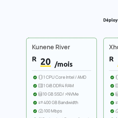
Déploy
Kunene River
Xho
R
R
20
/mois
1 CPU Core Intel / AMD
1 GiB DDR4 RAM
10 GB SSD/ ⚡NVMe
400 GB Bandwidth
100 Mbps