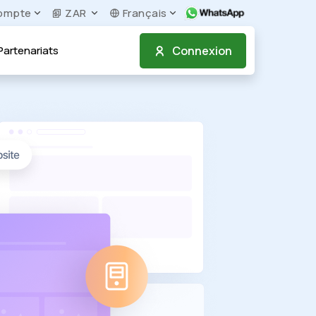
ompte
ZAR
Français
Connexion
artenariats