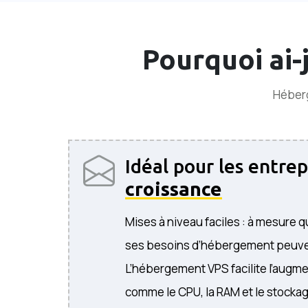
Pourquoi ai-
Héberg
Idéal pour les entrep
croissance
Mises à niveau faciles : à mesure q
ses besoins d’hébergement peuve
L’hébergement VPS facilite l’augm
comme le CPU, la RAM et le stockag