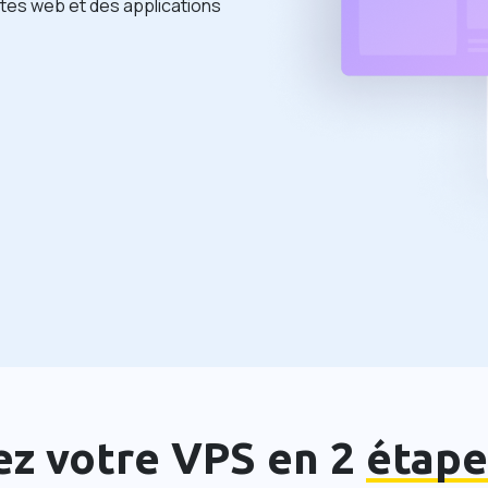
tes web et des applications
ez votre VPS en 2
étape