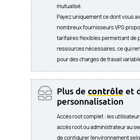
mutualisé.
Payez uniquement ce dont vous av
nombreux fournisseurs VPS prop
tarifaires flexibles permettant de
ressources nécessaires, ce qui ren
pour des charges de travail variabl
Plus de
contrôle
et 
personnalisation
Accès root complet : les utilisate
accès root ou administrateur au se
de configurer l’environnement selo