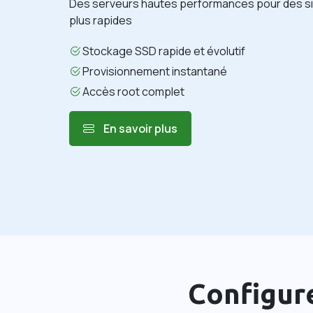
Des serveurs hautes performances pour des si
plus rapides
Stockage SSD rapide et évolutif
Provisionnement instantané
Accès root complet
En savoir plus
Configur