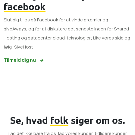
facebook
Slut dig til os på Facebook for at vinde præmier og
giveAways, og for at diskutere det seneste inden for Shared
Hosting og datacenter cloud-teknologier; Like vores side og
følg: SiveHost
Tilmeld dig nu
Se, hvad
folk
siger om os.
Tag det ikke bare fra os, lad vores kunder, tidligere kunder,