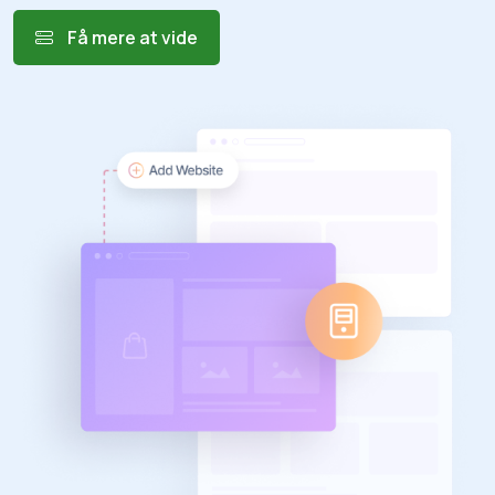
Få mere at vide