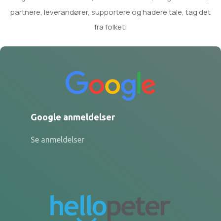
partnere, leverandører, supportere og hadere tale, tag det
fra folket!
Google anmeldelser
Se anmeldelser