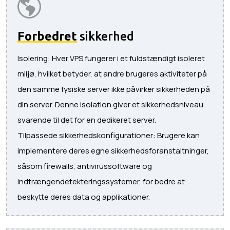
Forbedret
sikkerhed
Isolering: Hver VPS fungerer i et fuldstændigt isoleret
miljø, hvilket betyder, at andre brugeres aktiviteter på
den samme fysiske server ikke påvirker sikkerheden på
din server. Denne isolation giver et sikkerhedsniveau
svarende til det for en dedikeret server.
Tilpassede sikkerhedskonfigurationer: Brugere kan
implementere deres egne sikkerhedsforanstaltninger,
såsom firewalls, antivirussoftware og
indtrængendetekteringssystemer, for bedre at
beskytte deres data og applikationer.