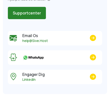
Supportcenter
Email Os
help@Sive.Host
Engager Dig
LinkedIn