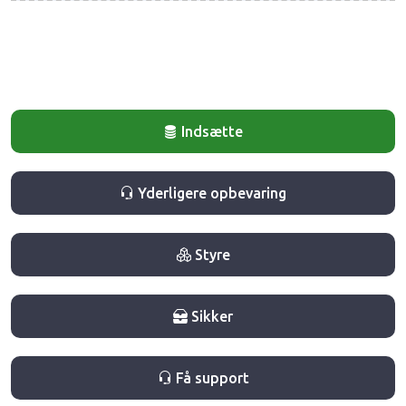
Indsætte
Yderligere opbevaring
Styre
Sikker
Få support