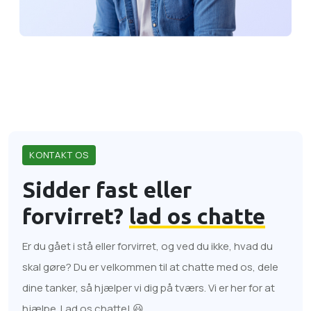
KONTAKT OS
Sidder fast eller
forvirret?
lad os chatte
Er du gået i stå eller forvirret, og ved du ikke, hvad du
skal gøre? Du er velkommen til at chatte med os, dele
dine tanker, så hjælper vi dig på tværs. Vi er her for at
hjælpe. Lad os chatte! 😃