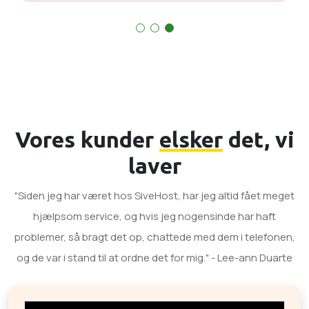
Vores kunder
elsker
det, vi
laver
"Siden jeg har været hos SiveHost, har jeg altid fået meget
hjælpsom service, og hvis jeg nogensinde har haft
problemer, så bragt det op, chattede med dem i telefonen,
og de var i stand til at ordne det for mig." - Lee-ann Duarte