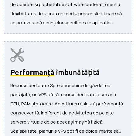
de operare și pachetul de software preferat, oferind
flexibilitatea de a crea un mediu personalizat care să
se potrivească cerințelor specifice ale aplicației.
Performanță
îmbunătățită
Resurse dedicate: Spre deosebire de găzduirea
partajată, un VPS oferă resurse dedicate, cum ar fi
CPU, RAM și stocare. Acest lucru asigură performanță
consecventă, indiferent de activitatea de pe alte
servere virtuale de pe aceeași mașină fizică.
Scalabilitate: planurile VPS pot fi de obicei mărite sau