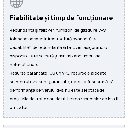
Fiabilitate
și timp de funcționare
Redundanță și failover: furnizorii de găzduire VPS
folosesc adesea infrastructură avansată cu
capabilități de redundanță și failover, asigurând o
disponibilitate ridicată și minimizând timpul de
nefuncționare.
Resurse garantate: Cu un VPS, resursele alocate
serverului dvs. sunt garantate, ceea ce înseamnă că
performanța serverului dvs. nu este afectată de
creșterile de trafic sau de utilizarea resurselor de la alți
utilizatori.