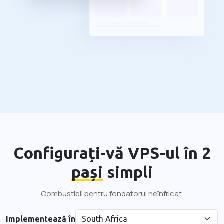
Configurați-vă VPS-ul în 2
pași
simpli
Combustibil pentru fondatorul neînfricat.
Implementează în