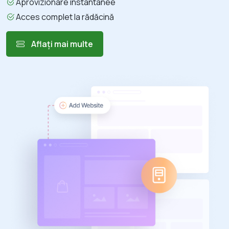
Aprovizionare instantanee
Acces complet la rădăcină
Aflați mai multe