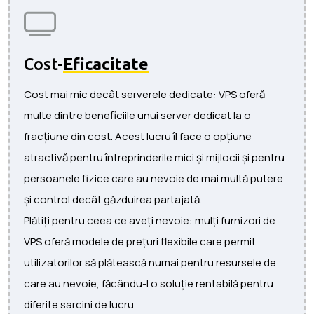
Cost-
Eficacitate
Cost mai mic decât serverele dedicate: VPS oferă
multe dintre beneficiile unui server dedicat la o
fracțiune din cost. Acest lucru îl face o opțiune
atractivă pentru întreprinderile mici și mijlocii și pentru
persoanele fizice care au nevoie de mai multă putere
și control decât găzduirea partajată.
Plătiți pentru ceea ce aveți nevoie: mulți furnizori de
VPS oferă modele de prețuri flexibile care permit
utilizatorilor să plătească numai pentru resursele de
care au nevoie, făcându-l o soluție rentabilă pentru
diferite sarcini de lucru.