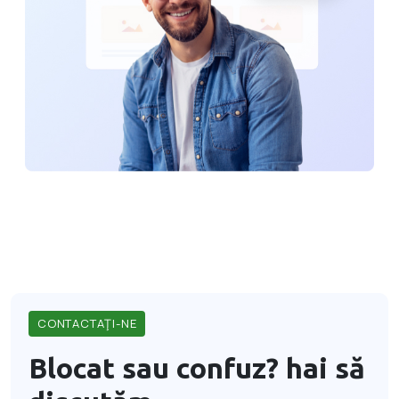
CONTACTAŢI-NE
Blocat sau confuz?
hai să