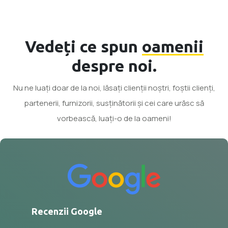
Vedeți ce spun
oamenii
despre noi.
Nu ne luați doar de la noi, lăsați clienții noștri, foștii clienți,
partenerii, furnizorii, susținătorii și cei care urăsc să
vorbească, luați-o de la oameni!
Recenzii Google