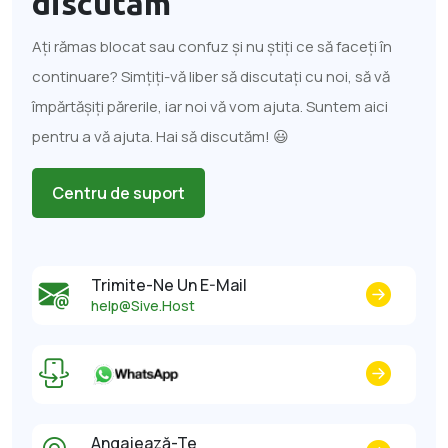
discutăm
Ați rămas blocat sau confuz și nu știți ce să faceți în
continuare? Simțiți-vă liber să discutați cu noi, să vă
împărtășiți părerile, iar noi vă vom ajuta. Suntem aici
pentru a vă ajuta. Hai să discutăm! 😃
Centru de suport
Trimite-Ne Un E-Mail
help@Sive.Host
Angajează-Te