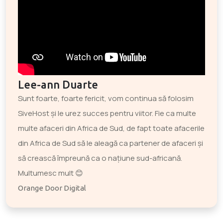
Lee-ann Duarte
Sunt foarte, foarte fericit, vom continua să folosim
SiveHost și le urez succes pentru viitor. Fie ca multe
multe afaceri din Africa de Sud, de fapt toate afacerile
din Africa de Sud să le aleagă ca partener de afaceri și
să crească împreună ca o națiune sud-africană.
Multumesc mult 😊
Orange Door Digital