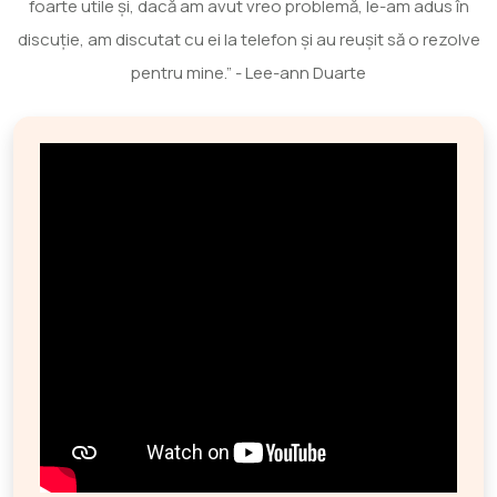
foarte utile și, dacă am avut vreo problemă, le-am adus în
discuție, am discutat cu ei la telefon și au reușit să o rezolve
pentru mine.” - Lee-ann Duarte