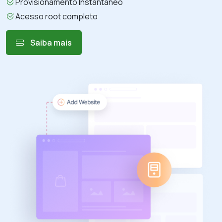
Provisionamento Instantâneo
Acesso root completo
Saiba mais