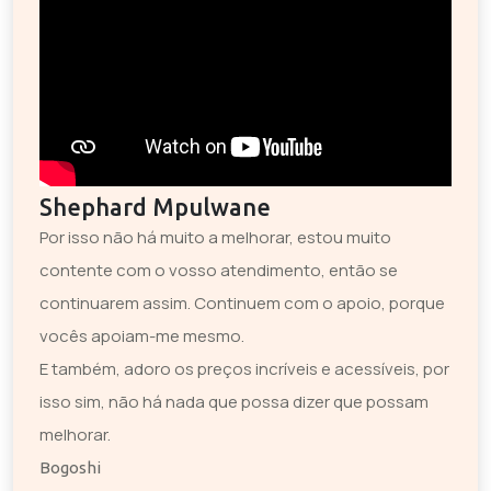
Shephard Mpulwane
Por isso não há muito a melhorar, estou muito
contente com o vosso atendimento, então se
continuarem assim. Continuem com o apoio, porque
vocês apoiam-me mesmo.
E também, adoro os preços incríveis e acessíveis, por
isso sim, não há nada que possa dizer que possam
melhorar.
Bogoshi