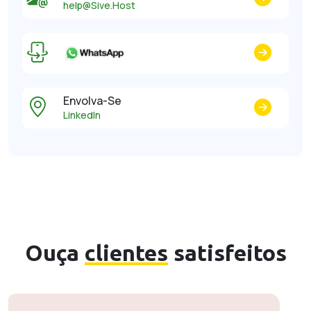
help@Sive.Host
Envolva-Se
LinkedIn
Ouça
clientes
satisfeitos