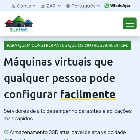
Conta
ZAR
Português
PARA QUEM CONSTRÓI ANTES QUE OS OUTROS ACREDITEM.
Máquinas virtuais que
qualquer pessoa pode
configurar
facilmente
Servidores de alto desempenho para sites e aplicações
mais rápidos
Armazenamento SSD atualizável de alta velocidade