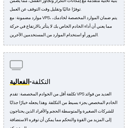
بنية تحتية متقدمة مع إمكانات التكرار وتجاوز الفشل، مما يضمن
توفرًا عاليًا وتقليل وقت التوقف عن العمل.
موارد مضمونة: مع VPS، يتم ضمان الموارد المخصصة لخادمك،
مما يعني أن أداء الخادم الخاص بك لا يتأثر بالارتفاع في حركة
المرور أو استخدام الموارد من المستخدمين الآخرين.
التكلفة-
الفعالية
تكلفة أقل من الخوادم المخصصة: تقدم VPS العديد من فوائد
الخادم المخصص بجزء بسيط من التكلفة. وهذا يجعله خيارًا جذابًا
للشركات الصغيرة والمتوسطة الحجم والأفراد الذين يحتاجون
إلى المزيد من القوة والتحكم مما يمكن أن توفره الاستضافة