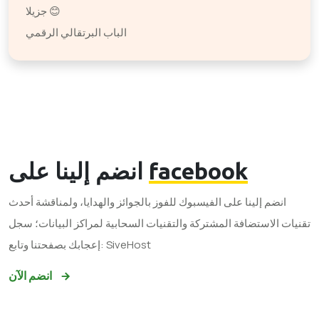
جزيلا 😊
الباب البرتقالي الرقمي
facebook
انضم إلينا على
انضم إلينا على الفيسبوك للفوز بالجوائز والهدايا، ولمناقشة أحدث
تقنيات الاستضافة المشتركة والتقنيات السحابية لمراكز البيانات؛ سجل
إعجابك بصفحتنا وتابع: SiveHost
انضم الآن