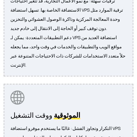
ترقيات سهلة: مع نمو الأعمال التجارية، قد تتغير احتياجات
الاستضافة الخاصة بها. تسهل استضافة VPS ترقية الموارد مثل
وحدة المعالجة المركزية وذاكرة الوصول العشوائي والتخزين
دون توقف كبير أو الحاجة إلى الانتقال إلى خادم جديد.
دعم التطبيقات المتعددة: يمكن لـ VPS استضافة العديد من
مواقع الويب والتطبيقات والخدمات في وقت واحد، مما يجعله
حلاً متعدد الاستخدامات للشركات ذات الاحتياجات المتنوعة عبر
الإنترنت.
الموثوقية
ووقت التشغيل
التكرار وتجاوز الفشل: غالبًا ما يستخدم موفرو استضافة VPS