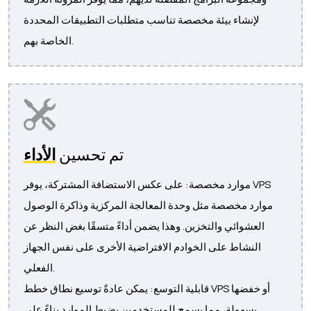
لإنشاء بيئة مخصصة تناسب متطلبات التطبيقات المحددة
الخاصة بهم.
تم تحسين
الأداء
موارد مخصصة: على عكس الاستضافة المشتركة، يوفر VPS
موارد مخصصة مثل وحدة المعالجة المركزية وذاكرة الوصول
العشوائي والتخزين. وهذا يضمن أداءً متسقًا بغض النظر عن
النشاط على الخوادم الافتراضية الأخرى على نفس الجهاز
الفعلي.
قابلية التوسع: يمكن عادةً توسيع نطاق خطط VPS أو خفضها
بسهولة، مما يسمح للمستخدمين بضبط الموارد بناءً على