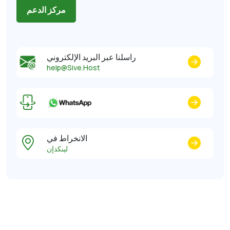
مركز الدعم
راسلنا عبر البريد الإلكتروني
help@Sive.Host
الانخراط في
لينكدإن