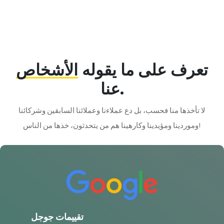
تعرف على ما يقوله
الأشخاص
عنا.
لا تأخذها منا فحسب، بل دع عملاءنا وعملائنا السابقين وشركائنا
وموردينا ومؤيدينا وكارهينا هم من يتحدثون، خذها من الناس!
تقييمات جوجل