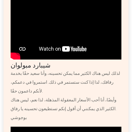
شيبارد مبولوان
لذلك ليس هناك الكثير مما يمكن تحسينه، وأنا سعيد حقًا بخدمة
رفاقك، لذا إذا كنت ستستمر في ذلك. استمروا في دعمكم،
لأنكم داعمون حقًا.
وأيضًا، أنا أحب الأسعار المعقولة المذهلة، لذا نعم، ليس هناك
الكثير الذي يمكنني أن أقول إنكم تستطيعون تحسينه يا رفاق.
بوجوشي