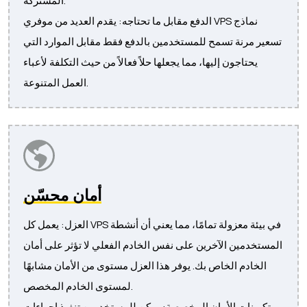
المشتركة.
الدفع مقابل ما تحتاجه: يقدم العديد من موفري VPS نماذج
تسعير مرنة تسمح للمستخدمين بالدفع فقط مقابل الموارد التي
يحتاجون إليها، مما يجعلها حلاً فعالاً من حيث التكلفة لأعباء
العمل المتنوعة.
أمان محسّن
العزل: يعمل كل VPS في بيئة معزولة تمامًا، مما يعني أن أنشطة
المستخدمين الآخرين على نفس الخادم الفعلي لا تؤثر على أمان
الخادم الخاص بك. يوفر هذا العزل مستوى من الأمان مشابهًا
لمستوى الخادم المخصص.
تكوينات الأمان المخصصة: يمكن للمستخدمين تنفيذ إجراءات