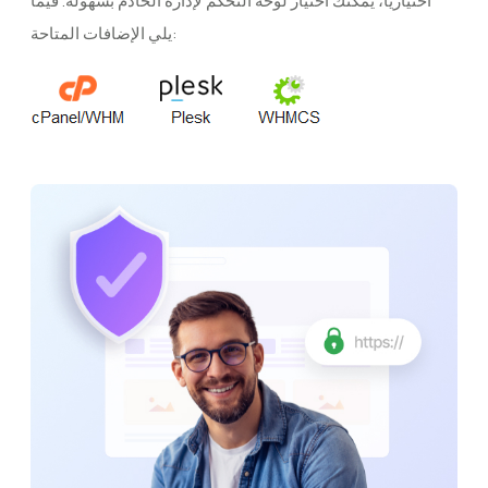
اختياريًا، يمكنك اختيار لوحة التحكم لإدارة الخادم بسهولة. فيما
يلي الإضافات المتاحة: