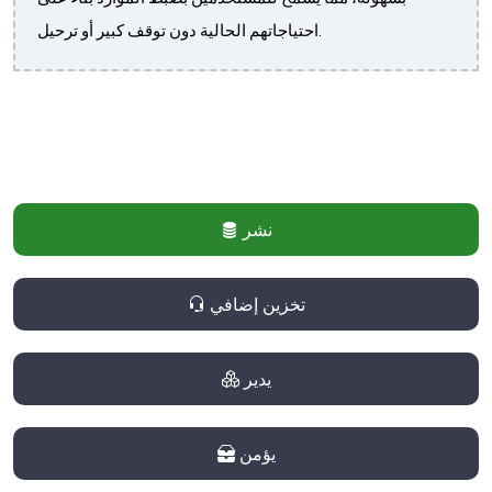
احتياجاتهم الحالية دون توقف كبير أو ترحيل.
نشر
تخزين إضافي
يدير
يؤمن