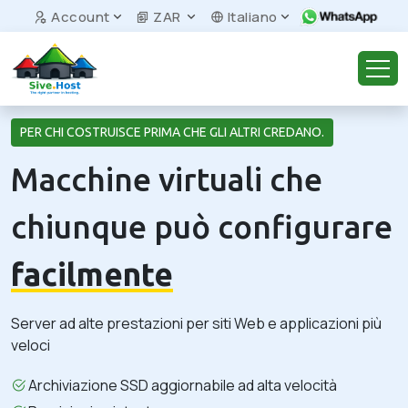
Account
ZAR
Italiano
PER CHI COSTRUISCE PRIMA CHE GLI ALTRI CREDANO.
Macchine virtuali che
chiunque può configurare
facilmente
Server ad alte prestazioni per siti Web e applicazioni più
veloci
Archiviazione SSD aggiornabile ad alta velocità