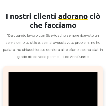
I nostri clienti
adorano
ciò
che facciamo
"Da quando lavoro con SiveHost ho sempre ricevuto un
servizio molto utile e, se mai avessi avuto problemi, ne ho
parlato, ho chiacchierato con loro al telefono e sono stati in
grado di risolverlo per me." - Lee Ann Duarte