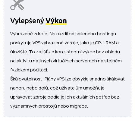
Vylepšený
Výkon
Vyhrazené zdroje: Na rozdíl od sdíleného hostingu
poskytuje VPS vyhrazené zdroje, jako je CPU, RAM a
úložiště. To zajišťuje konzistentní výkon bez ohledu
na aktivitu na jiných virtuálních serverech na stejném
fyzickém počítači.
Škálovatelnost: Plány VPS lze obvykle snadno škálovat
nahoru nebo dolů, což uživatelům umožňuje
upravovat zdroje podle jejich aktuálních potřeb bez
významných prostojů nebo migrace.