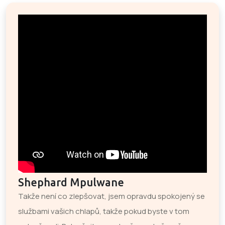
Shephard Mpulwane
Takže není co zlepšovat, jsem opravdu spokojený se
službami vašich chlapů, takže pokud byste v tom