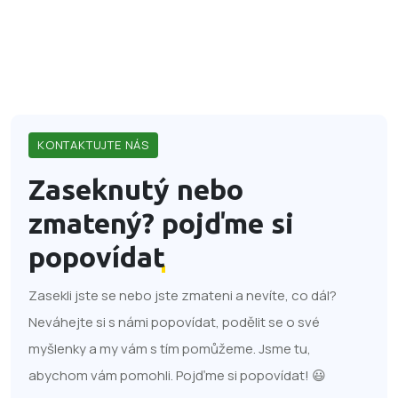
KONTAKTUJTE NÁS
Zaseknutý nebo
zmatený?
pojďme si
popovídat
Zasekli jste se nebo jste zmateni a nevíte, co dál?
Neváhejte si s námi popovídat, podělit se o své
myšlenky a my vám s tím pomůžeme. Jsme tu,
abychom vám pomohli. Pojďme si popovídat! 😃