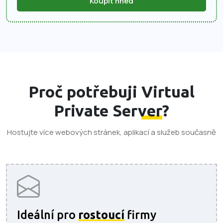
Koupit hned
Proč potřebuji
Virtual
Private Server
?
Hostujte více webových stránek, aplikací a služeb současně
Ideální pro
rostoucí
firmy