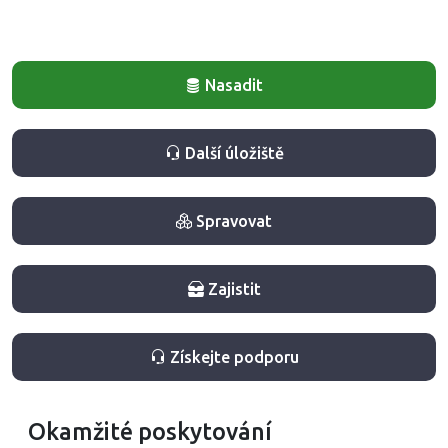
Nasadit
Další úložiště
Spravovat
Zajistit
Získejte podporu
Okamžité poskytování