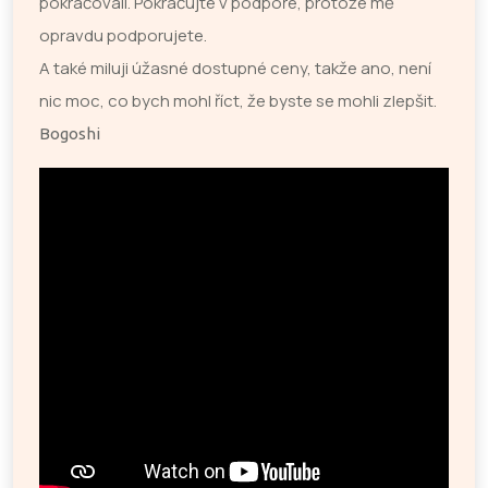
pokračovali. Pokračujte v podpoře, protože mě
opravdu podporujete.
A také miluji úžasné dostupné ceny, takže ano, není
nic moc, co bych mohl říct, že byste se mohli zlepšit.
Bogoshi