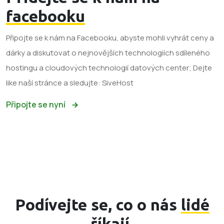
facebooku
Připojte se k nám na Facebooku, abyste mohli vyhrát ceny a
dárky a diskutovat o nejnovějších technologiích sdíleného
hostingu a cloudových technologií datových center; Dejte
like naší stránce a sledujte: SiveHost
Připojte se nyní
Podívejte se, co o nás
lidé
říkají.