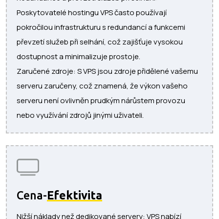
Poskytovatelé hostingu VPS často používají
pokročilou infrastrukturu s redundancí a funkcemi
převzetí služeb při selhání, což zajišťuje vysokou
dostupnost a minimalizuje prostoje.
Zaručené zdroje: S VPS jsou zdroje přidělené vašemu
serveru zaručeny, což znamená, že výkon vašeho
serveru není ovlivněn prudkým nárůstem provozu
nebo využívání zdrojů jinými uživateli.
Cena-
Efektivita
Nižší náklady než dedikované servery: VPS nabízí