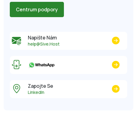
Centrum podpory
Napište Nám
help@Sive.Host
Zapojte Se
LinkedIn