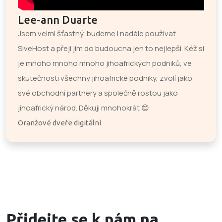
Lee-ann Duarte
Jsem velmi šťastný, budeme i nadále používat
SiveHost a přeji jim do budoucna jen to nejlepší. Kéž si
je mnoho mnoho mnoho jihoafrických podniků, ve
skutečnosti všechny jihoafrické podniky, zvolí jako
své obchodní partnery a společně rostou jako
jihoafrický národ. Děkuji mnohokrát 😊
Oranžové dveře digitální
Přidejte se k nám na