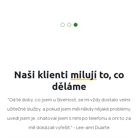
Naši klienti
milují
to, co
děláme
"Od té doby, co jsem u SiveHost, se mi vždy dostalo velmi
užitečné služby, a pokud jsem měl někdy nějaké problémy,
uvedl jsem je, chatoval jsem s nimi po telefonu a oni to za
mě dokázali vyřešit." - Lee-ann Duarte