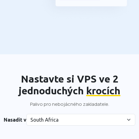
Nastavte si VPS ve 2
jednoduchých
krocích
Palivo pro nebojácného zakladatele.
Nasadit v