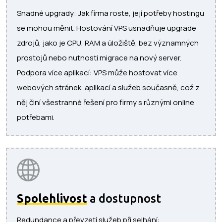
Snadné upgrady: Jak firma roste, její potřeby hostingu
se mohou měnit. Hostování VPS usnadňuje upgrade
zdrojů, jako je CPU, RAM a úložiště, bez významných
prostojů nebo nutnosti migrace na nový server.
Podpora více aplikací: VPS může hostovat více
webových stránek, aplikací a služeb současně, což z
něj činí všestranné řešení pro firmy s různými online
potřebami.
Spolehlivost
a dostupnost
Redundance a převzetí služeb při selhání: