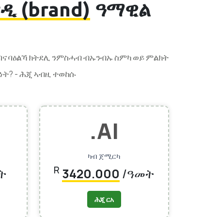
ዲ (brand)
ዓማዊል
በና ባዕልኻ ክትደሊ ንምስሓብ ብኡንብኡ ስምካ ወይ ምልክት
ነት? -
ሕጂ ኣብዚ ተወከሱ
.AI
ካብ ጀሚርካ
R
ት
3420.000
/ዓመት
ሕጂ ርአ