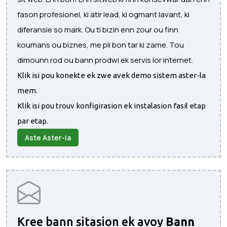
fason profesionel, ki atir lead, ki ogmant lavant, ki
diferansie so mark. Ou ti bizin enn zour ou finn
koumans ou biznes, me pli bon tar ki zame. Tou
dimounn rod ou bann prodwi ek servis lor internet.
Klik isi pou konekte ek zwe avek demo sistem aster-la
mem.
Klik isi pou trouv konfigirasion ek instalasion fasil etap
par etap.
Aste Aster-la
Kree bann sitasion ek avoy
Bann