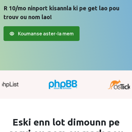
R 10/mo ninport kisannla ki pe get lao pou
trouv ou nom lao!
Koumanse aster-la mem
Eski enn lot dimounn pe