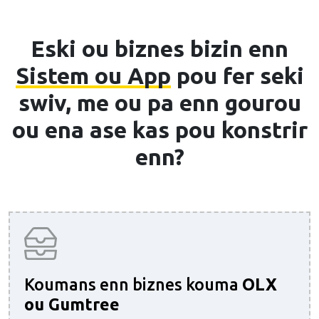
Eski ou biznes bizin enn
Sistem ou App
pou fer seki
swiv, me ou pa enn gourou
ou ena ase kas pou konstrir
enn?
Koumans enn biznes kouma
OLX
ou Gumtree