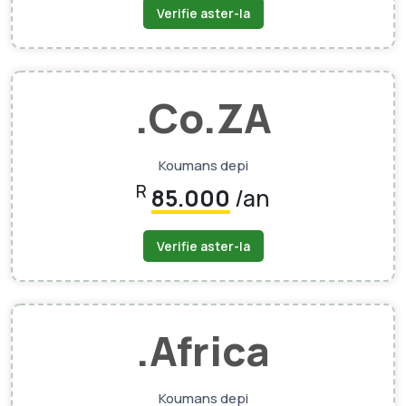
Verifie aster-la
.Co.ZA
Koumans depi
R
85.000
/an
Verifie aster-la
.africa
Koumans depi