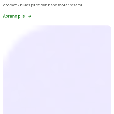
otomatik ki klas pli ot dan bann moter resers!
Aprann plis