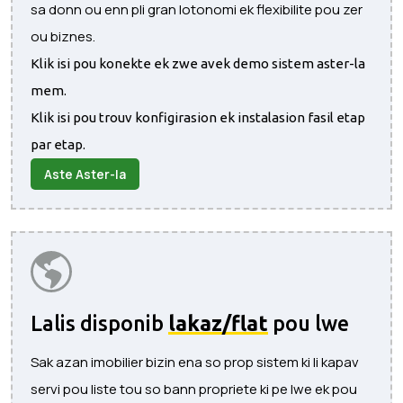
sa donn ou enn pli gran lotonomi ek flexibilite pou zer
ou biznes.
Klik isi pou konekte ek zwe avek demo sistem aster-la
mem.
Klik isi pou trouv konfigirasion ek instalasion fasil etap
par etap.
Aste Aster-la
Lalis disponib
lakaz/flat
pou lwe
Sak azan imobilier bizin ena so prop sistem ki li kapav
servi pou liste tou so bann propriete ki pe lwe ek pou