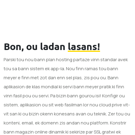
Bon, ou ladan
lasans!
Parski tou nou bann plan hosting partaze vinn standar avek
tou sa bann sistem ek app-la. Nou finn ramas tou bann
meyer e finn met zot dan enn sel plas, zis pou ou. Bann
aplikasion de klas mondial ki servi bann meyer pratik ki finn
vinn fasil pou ou servi. Pa bizin bann gourou isi! Konfigir ou
sistem, aplikasion ou sit web fasilman lor nou cloud prive vit-
vit san ki ou bizin okenn konesans avan ou teknik. Zer tou ou
konteni, email, ek domenn zis andan nou platform. Konstrir
bann magazin online dinamik ki sekirize par SSL gratwi ek