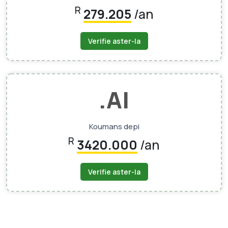
R
279.205
/an
Verifie aster-la
.AI
Koumans depi
R
3420.000
/an
Verifie aster-la