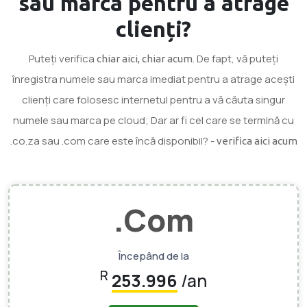
sau marca
pentru a atrage
clienți?
Puteți verifica
. De fapt, vă puteți
chiar aici, chiar acum
înregistra numele sau marca imediat pentru a atrage acești
clienți care folosesc internetul pentru a vă căuta singur
numele sau marca pe cloud; Dar ar fi cel care se termină cu
.co.za sau .com care este încă disponibil? -
verifica aici acum
.Com
Începând de la
R
253.996
/an