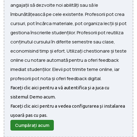
angajații să dezvolte noi abilități sau să le
îmbunătățească pe cele existente. Profesorii pot crea
cursuri, pot încărca materiale, pot organiza lecții și pot
gestiona înscrierile studenților. Profesorii pot reutiliza
conținutul cursului în diferite semestre sau clase,
economisind timp și efort. Utilizați chestionare și teste
online cu notare automată pentru a oferi feedback
imediat studenților. Elevii pot trimite teme online, iar
profesorii pot nota și oferi feedback digital.
Faceți clic aici pentru a vă autentifica și a juca cu
sistemul Demo acum.
Faceți clic aici pentru a vedea configurarea și instalarea
ușoară pas cu pas.
Cumpărați acum