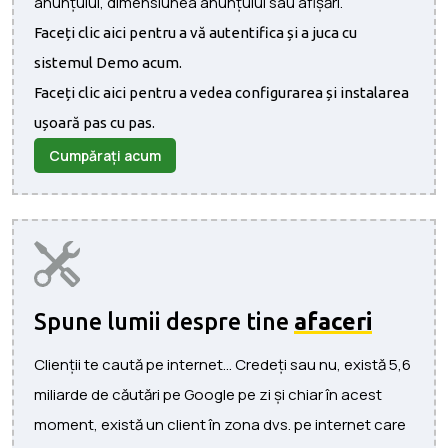
anunțului, dimensiunea anunțului sau afișări.
Faceți clic aici pentru a vă autentifica și a juca cu
sistemul Demo acum.
Faceți clic aici pentru a vedea configurarea și instalarea
ușoară pas cu pas.
Cumpărați acum
Spune lumii despre tine
afaceri
Clienții te caută pe internet... Credeți sau nu, există 5,6
miliarde de căutări pe Google pe zi și chiar în acest
moment, există un client în zona dvs. pe internet care