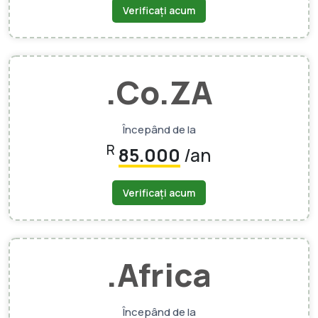
Verificați acum
.Co.ZA
Începând de la
R
85.000
/an
Verificați acum
.Africa
Începând de la