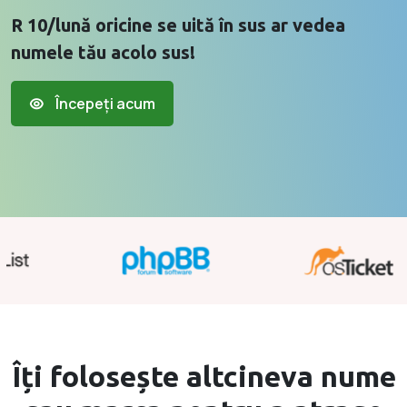
R 10/lună oricine se uită în sus ar vedea
numele tău acolo sus!
Începeți acum
Îți folosește altcineva
nume