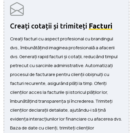
Creați cotații și trimiteți
Facturi
Creați facturi cu aspect profesional cu brandingul
dvs., îmbunătățind imaginea profesională a afacerii
dvs. Generați rapid facturi și cotații, reducând timpul
petrecut cu sarcinile administrative. Automatizați
procesul de facturare pentru clienții obișnuiți cu
facturi recurente, asigurând plăți la timp. Oferiți
clienților acces la facturile și istoricul plăților lor,
îmbunătățind transparența și încrederea. Trimiteți
clienților declarații detaliate, ajutându-i să țină
evidența interacțiunilor lor financiare cu afacerea dvs.
Baza de date cu clienți, trimiteți clienților