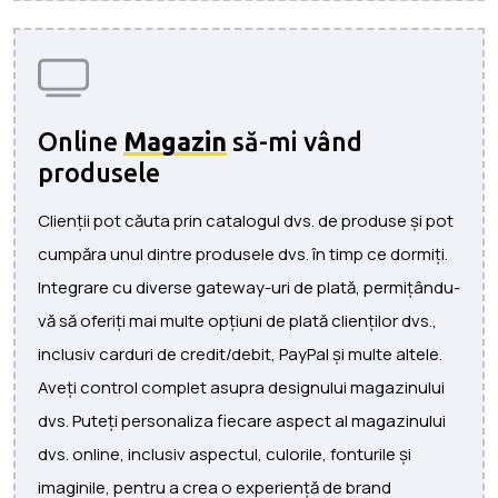
Online
Magazin
să-mi vând
produsele
Clienții pot căuta prin catalogul dvs. de produse și pot
cumpăra unul dintre produsele dvs. în timp ce dormiți.
Integrare cu diverse gateway-uri de plată, permițându-
vă să oferiți mai multe opțiuni de plată clienților dvs.,
inclusiv carduri de credit/debit, PayPal și multe altele.
Aveți control complet asupra designului magazinului
dvs. Puteți personaliza fiecare aspect al magazinului
dvs. online, inclusiv aspectul, culorile, fonturile și
imaginile, pentru a crea o experiență de brand