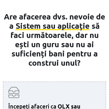
Are afacerea dvs. nevoie de
a
Sistem sau aplicație
să
faci următoarele, dar nu
ești un guru sau nu ai
suficienți bani pentru a
construi unul?
Începeți afaceri ca
OLX sau