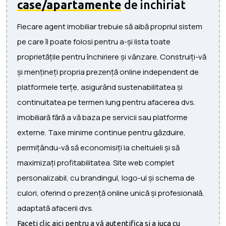
case/apartamente
de inchiriat
Fiecare agent imobiliar trebuie să aibă propriul sistem
pe care îl poate folosi pentru a-și lista toate
proprietățile pentru închiriere și vânzare. Construiți-vă
și mențineți propria prezență online independent de
platformele terțe, asigurând sustenabilitatea și
continuitatea pe termen lung pentru afacerea dvs.
imobiliară fără a vă baza pe servicii sau platforme
externe. Taxe minime continue pentru găzduire,
permițându-vă să economisiți la cheltuieli și să
maximizați profitabilitatea. Site web complet
personalizabil, cu brandingul, logo-ul și schema de
culori, oferind o prezență online unică și profesională,
adaptată afacerii dvs.
Faceți clic aici pentru a vă autentifica și a juca cu