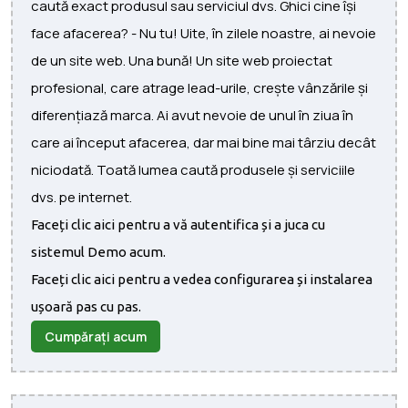
caută exact produsul sau serviciul dvs. Ghici cine își
face afacerea? - Nu tu! Uite, în zilele noastre, ai nevoie
de un site web. Una bună! Un site web proiectat
profesional, care atrage lead-urile, crește vânzările și
diferențiază marca. Ai avut nevoie de unul în ziua în
care ai început afacerea, dar mai bine mai târziu decât
niciodată. Toată lumea caută produsele și serviciile
dvs. pe internet.
Faceți clic aici pentru a vă autentifica și a juca cu
sistemul Demo acum.
Faceți clic aici pentru a vedea configurarea și instalarea
ușoară pas cu pas.
Cumpărați acum