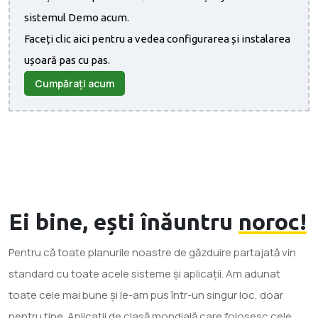
sistemul Demo acum.
Faceți clic aici pentru a vedea configurarea și instalarea
ușoară pas cu pas.
Cumpărați acum
Ei bine, ești înăuntru
noroc!
Pentru că toate planurile noastre de găzduire partajată vin
standard cu toate acele sisteme și aplicații. Am adunat
toate cele mai bune și le-am pus într-un singur loc, doar
pentru tine. Aplicații de clasă mondială care folosesc cele