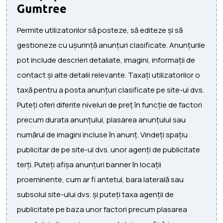
Gumtree
Permite utilizatorilor să posteze, să editeze și să
gestioneze cu ușurință anunțuri clasificate. Anunțurile
pot include descrieri detaliate, imagini, informații de
contact și alte detalii relevante. Taxați utilizatorilor o
taxă pentru a posta anunțuri clasificate pe site-ul dvs.
Puteți oferi diferite niveluri de preț în funcție de factori
precum durata anunțului, plasarea anunțului sau
numărul de imagini incluse în anunț. Vindeți spațiu
publicitar de pe site-ul dvs. unor agenți de publicitate
terți. Puteți afișa anunțuri banner în locații
proeminente, cum ar fi antetul, bara laterală sau
subsolul site-ului dvs. și puteți taxa agenții de
publicitate pe baza unor factori precum plasarea