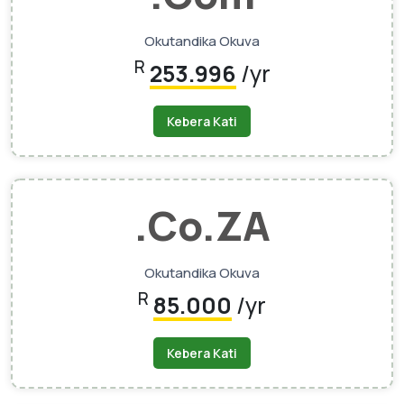
Okutandika Okuva
R
253.996
/yr
Kebera Kati
.Co.ZA
Okutandika Okuva
R
85.000
/yr
Kebera Kati