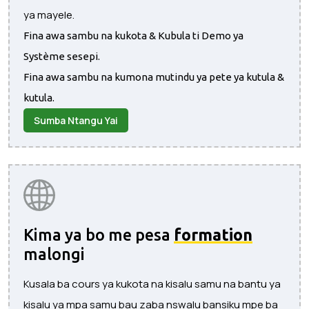
ya mayele.
Fina awa sambu na kukota & Kubula ti Demo ya
Système sesepi.
Fina awa sambu na kumona mutindu ya pete ya kutula &
kutula.
Sumba Ntangu Yai
Kima ya bo me pesa
formation
malongi
Kusala ba cours ya kukota na kisalu samu na bantu ya
kisalu ya mpa samu bau zaba nswalu bansiku mpe ba