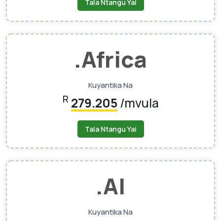
Tala Ntangu Yai
.africa
Kuyantika Na
R
279.205
/mvula
Tala Ntangu Yai
.AI
Kuyantika Na