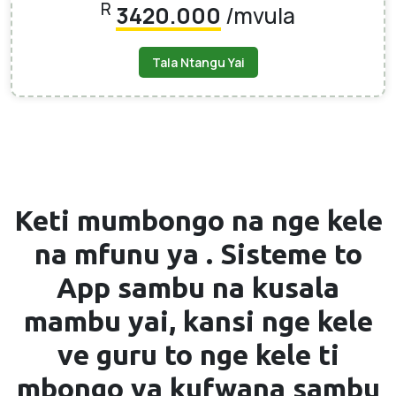
R
3420.000
/mvula
Tala Ntangu Yai
Keti mumbongo na nge kele
na mfunu ya .
Sisteme to
App
sambu na kusala
mambu yai, kansi nge kele
ve guru to nge kele ti
mbongo ya kufwana sambu