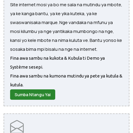
Site internet mosi ya bo me sala na mutindu ya mbote,
ya ke kanga bantu, ya ke yika kuteka, ya ke
swaswanisaka marque. Nge vandaka na mfunu ya
mosi kilumbu ya nge yantikaka mumbongo na nge,
kansi yo kele mbote na nima kuluta ve. Bantu yonso ke
sosaka bima mpi bisalu na nge na internet.
Fina awa sambu na kukota & Kubula ti Demo ya
Système sesepi.
Fina awa sambu na kumona mutindu ya pete ya kutula &
kutula.
Sumba Ntangu Yai