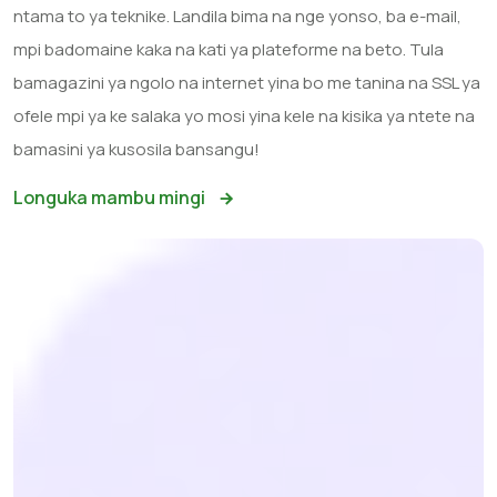
ntama to ya teknike. Landila bima na nge yonso, ba e-mail,
mpi badomaine kaka na kati ya plateforme na beto. Tula
bamagazini ya ngolo na internet yina bo me tanina na SSL ya
ofele mpi ya ke salaka yo mosi yina kele na kisika ya ntete na
bamasini ya kusosila bansangu!
Longuka mambu mingi