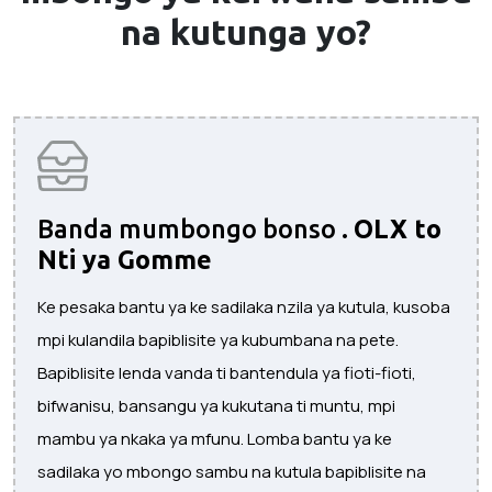
na kutunga yo?
Banda mumbongo bonso .
OLX to
Nti ya Gomme
Ke pesaka bantu ya ke sadilaka nzila ya kutula, kusoba
mpi kulandila bapiblisite ya kubumbana na pete.
Bapiblisite lenda vanda ti bantendula ya fioti-fioti,
bifwanisu, bansangu ya kukutana ti muntu, mpi
mambu ya nkaka ya mfunu. Lomba bantu ya ke
sadilaka yo mbongo sambu na kutula bapiblisite na