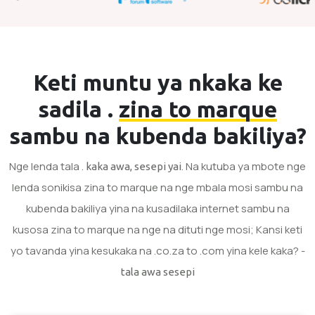
Keti muntu ya nkaka ke
sadila .
zina to marque
sambu na kubenda bakiliya?
Nge lenda tala .
. Na kutuba ya mbote nge
kaka awa, sesepi yai
lenda sonikisa zina to marque na nge mbala mosi sambu na
kubenda bakiliya yina na kusadilaka internet sambu na
kusosa zina to marque na nge na dituti nge mosi; Kansi keti
yo tavanda yina kesukaka na .co.za to .com yina kele kaka? -
tala awa sesepi