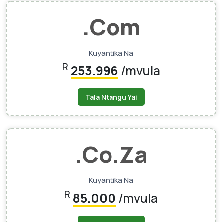
.com
Kuyantika Na
R
253.996
/mvula
Tala Ntangu Yai
.co.za
Kuyantika Na
R
85.000
/mvula