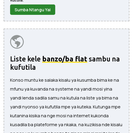
Sumba Ntangu Yai
Liste kele
banzo/ba flat
sambu na
kufutila
Konso muntu ke salaka kisalu ya kusumba bima ke na
mfunu ya kuvanda na systeme na yandi mosi yina
yandi lenda sadila samu na kutula na liste ya bima na
yandi nyonso ya kufutila mpe ya kuteka. Kutunga mpe
kutanina kisika na nge mosi na internet kukonda
kusadila ba plateforme ya nkaka, na kuzikisa nde kisalu