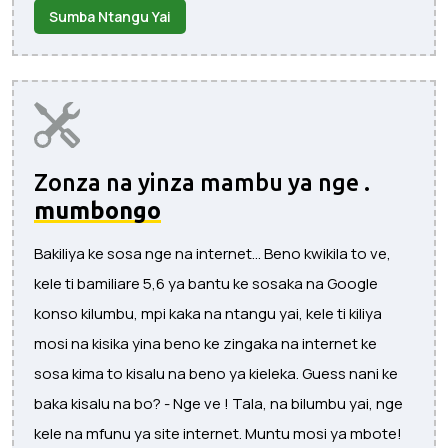
Sumba Ntangu Yai
Zonza na yinza mambu ya nge .
mumbongo
Bakiliya ke sosa nge na internet... Beno kwikila to ve,
kele ti bamiliare 5,6 ya bantu ke sosaka na Google
konso kilumbu, mpi kaka na ntangu yai, kele ti kiliya
mosi na kisika yina beno ke zingaka na internet ke
sosa kima to kisalu na beno ya kieleka. Guess nani ke
baka kisalu na bo? - Nge ve ! Tala, na bilumbu yai, nge
kele na mfunu ya site internet. Muntu mosi ya mbote!