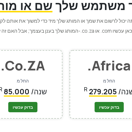
ר משתמש שלך
שם או מות
 יכול לרשום את שמך או המותג שלך מיד כדי למשוך את אותם ל
אן עכשיו
.Co.ZA
.africa
החל מ
החל מ
R
R
שנה
279.205
/שנה
85.000
בדוק עכשיו
בדוק עכשיו