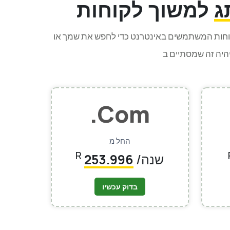
ג
קוחות המשתמשים באינטרנט כדי לחפש את שמך או
.Com
החל מ
R
/שנה
253.996
בדוק עכשיו