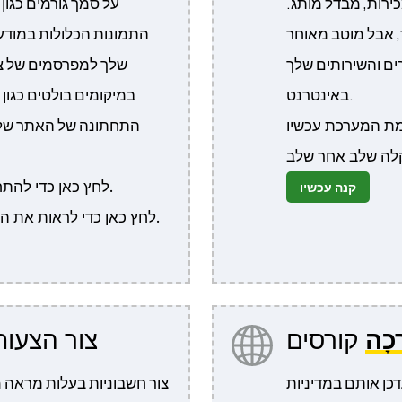
כירות, מבדל מותג.
על סמך גורמים כגו
, אבל מוטב מאוחר
התמונות הכלולות במודע
ם והשירותים שלך
שלך למפרסמים של צד 
באינטרנט.
במיקומים בולטים כגון
התחתונה של האתר שלך 
לחץ כאן כדי להתחבר ולשחק עם הדגמת המערכת עכשיו.
קנה עכשיו
לחץ כאן כדי לראות את ההגדרה וההתקנה הקלה שלב אחר שלב.
ָכָה
קורסים
צור הצעות
דכן אותם במדיניות
צור חשבוניות בעלות מראה מ