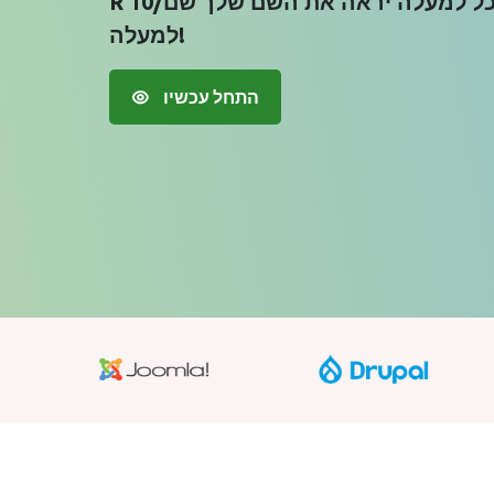
R 10/מו כל מי שמסתכל למעלה יראה את השם שלך שם
למעלה!
התחל עכשיו