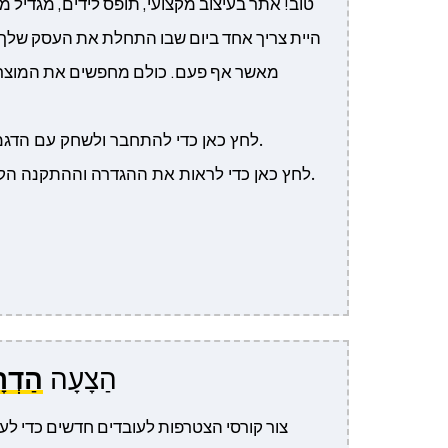
טוב! אתר בעיצוב מקצועי, תופס לידים, מגדיל מ
היית צריך אחד ביום שבו התחלת את העסק שלך
מאשר אף פעם. כולם מחפשים את המוצרי
לחץ כאן כדי להתחבר ולשחק עם הדגמת המערכת עכשיו.
לחץ כאן כדי לראות את ההגדרה וההתקנה הקלה שלב אחר שלב.
הַצָעָה
הַדְר
צור קורסי הצטרפות לעובדים חדשים כדי לע