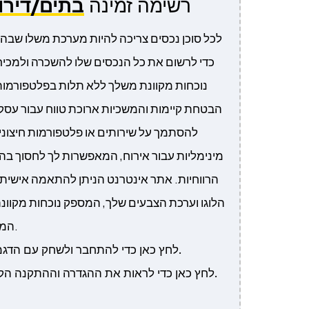
רשימה זמינה
בתים/דירו
לכל סוכן נכסים צריכה להיות מערכת משלו שבה
כדי לרשום את כל הנכסים שלו להשכרה ולמכיר
נוכחות מקוונת משלך ללא תלות בפלטפורמות 
הבטחת קיימות והמשכיות ארוכת טווח עבור עסקי
להסתמך על שירותים או פלטפורמות חיצוני
מינימליות עבור אירוח, המאפשרות לך לחסוך ב
הרווחיות. אתר אינטרנט הניתן להתאמה אישית
הלוגו וערכת הצבעים שלך, המספק נוכחות מקוונת
המותאמת לעסק שלך.
לחץ כאן כדי להתחבר ולשחק עם הדגמת המערכת עכשיו.
לחץ כאן כדי לראות את ההגדרה וההתקנה הקלה שלב אחר שלב.