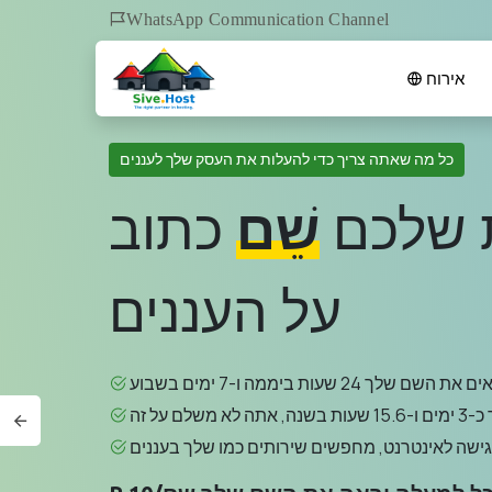
WhatsApp Communication Channel
אירוח
כל מה שאתה צריך כדי להעלות את העסק שלך לעננים
ת שלכם
שֵׁם
כתוב
על העננים