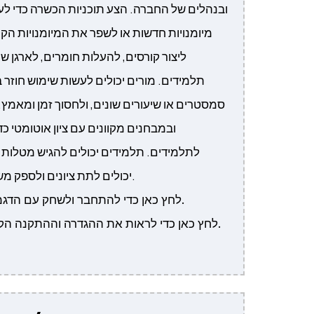
ובנהלים של החברה. הצע תוכניות הכשרה כדי לע
מיומנויות חדשות או לשפר את המיומנויות הקיי
ליצור קורסים, להעלות חומרים, לארגן שי
תלמידים. מורים יכולים לעשות שימוש חוזר ב
סמסטרים או שיעורים שונים, ולחסוך זמן ומאמץ
ובמבחנים מקוונים עם ציון אוטומטי כד
לתלמידים. תלמידים יכולים להגיש מטלות בא
יכולים לתת ציונים ולספק משוב בצורה דיגיטלית.
לחץ כאן כדי להתחבר ולשחק עם הדגמת המערכת עכשיו.
לחץ כאן כדי לראות את ההגדרה וההתקנה הקלה שלב אחר שלב.